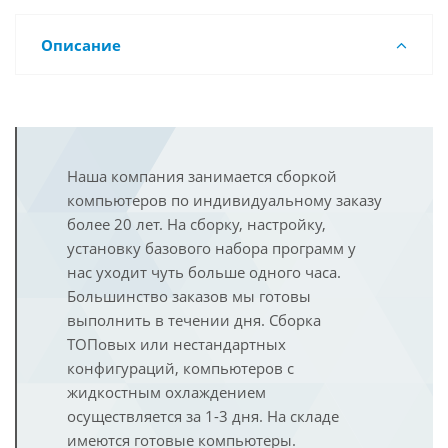
Описание
Наша компания занимается сборкой
компьютеров по индивидуальному заказу
более 20 лет. На сборку, настройку,
установку базового набора программ у
нас уходит чуть больше одного часа.
Большинство заказов мы готовы
выполнить в течении дня. Сборка
ТОПовых или нестандартных
конфигураций, компьютеров с
жидкостным охлаждением
осуществляется за 1-3 дня. На складе
имеются готовые компьютеры.