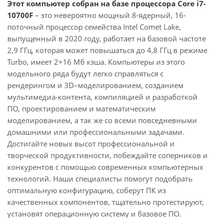
Этот компьютер собран на базе процессора Core i7-
10700F
– это невероятно мощный 8-ядерный, 16-
поточный процессор семейства Intel Comet Lake,
выпущенный в 2020 году, работает на базовой частоте
2,9 ГГц, которая может повышаться до 4,8 ГГц в режиме
Turbo, имеет 2+16 Мб кэша. Компьютеры из этого
модельного ряда будут легко справляться с
рендерингом и 3D–моделированием, созданием
мультимедиа-контента, компиляцией и разработкой
ПО, проектированием и математическим
моделированием, а так же со всеми повседневными
домашними или профессиональными задачами.
Достигайте новых высот профессиональной и
творческой продуктивности, побеждайте соперников и
конкурентов с помощью современных компьютерных
технологий. Наши специалисты помогут подобрать
оптимальную конфигурацию, соберут ПК из
качественных компонентов, тщательно протестируют,
установят операционную систему и базовое ПО.