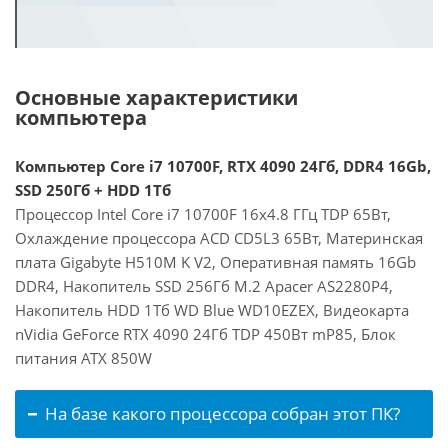
Основные характеристики
компьютера
Компьютер Core i7 10700F, RTX 4090 24Гб, DDR4 16Gb,
SSD 250Гб + HDD 1Тб
Процессор Intel Core i7 10700F 16x4.8 ГГц TDP 65Вт,
Охлаждение процессора ACD CD5L3 65Вт, Материнская
плата Gigabyte H510M K V2, Оперативная память 16Gb
DDR4, Накопитель SSD 256Гб M.2 Apacer AS2280P4,
Накопитель HDD 1Тб WD Blue WD10EZEX, Видеокарта
nVidia GeForce RTX 4090 24Гб TDP 450Вт mP85, Блок
питания ATX 850W
На базе какого процессора собран этот ПК?