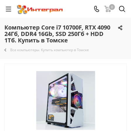
0
Компьютер Core i7 10700F, RTX 4090
24Гб, DDR4 16Gb, SSD 250Гб + HDD
1Тб. Купить в Томске
Все компьютеры. Купить компьютер в Томске