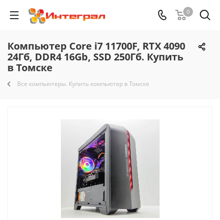
0
Компьютер Core i7 11700F, RTX 4090
24Гб, DDR4 16Gb, SSD 250Гб. Купить
в Томске
Все компьютеры. Купить компьютер в Томске