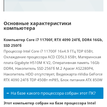
Основные характеристики
компьютера
Компьютер Core i7 11700F, RTX 4090 24Гб, DDR4 16Gb,
SSD 250Гб
Процессор Intel Core i7 11700F 16x4.9 ГГц TDP 65Вт,
Охлаждение процессора ACD CD5L3 65Вт, Материнская
плата Gigabyte H510M K V2, Оперативная память 16Gb
DDR4, Накопитель SSD 256Гб M.2 Apacer AS2280P4,
Накопитель HDD отсутствует, Видеокарта nVidia GeForce
RTX 4090 24Гб TDP 450Вт mP85, Блок питания ATX 850W
На базе какого процессора собран этот ПК?
Этот компьютер собран на базе процессора Intel