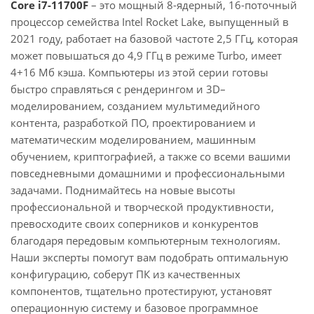
Core i7-11700F
– это мощный 8-ядерный, 16-поточный
процессор семейства Intel Rocket Lake, выпущенный в
2021 году, работает на базовой частоте 2,5 ГГц, которая
может повышаться до 4,9 ГГц в режиме Turbo, имеет
4+16 Мб кэша. Компьютеры из этой серии готовы
быстро справляться с рендерингом и 3D–
моделированием, созданием мультимедийного
контента, разработкой ПО, проектированием и
математическим моделированием, машинным
обучением, криптографией, а также со всеми вашими
повседневными домашними и профессиональными
задачами. Поднимайтесь на новые высоты
профессиональной и творческой продуктивности,
превосходите своих соперников и конкурентов
благодаря передовым компьютерным технологиям.
Наши эксперты помогут вам подобрать оптимальную
конфигурацию, соберут ПК из качественных
компонентов, тщательно протестируют, установят
операционную систему и базовое программное