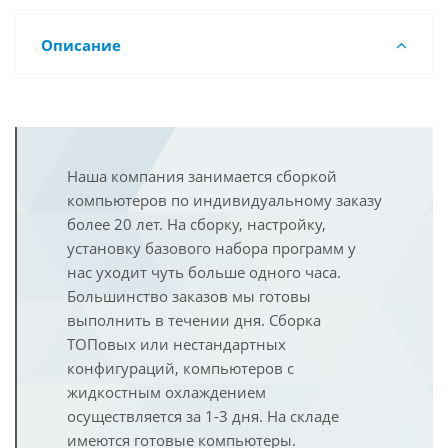
Описание
Наша компания занимается сборкой
компьютеров по индивидуальному заказу
более 20 лет. На сборку, настройку,
установку базового набора программ у
нас уходит чуть больше одного часа.
Большинство заказов мы готовы
выполнить в течении дня. Сборка
ТОПовых или нестандартных
конфигураций, компьютеров с
жидкостным охлаждением
осуществляется за 1-3 дня. На складе
имеются готовые компьютеры.