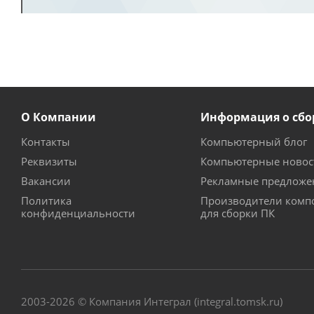
О Компании
Информация о сбо
Контакты
Компьютерный блог
Реквизиты
Компьютерные новос
Вакансии
Рекламные предложе
Политика
Производители комп
конфиденциальности
для сборки ПК
2003-2026 © Компания Интеграл (integral.tomsk.ru)