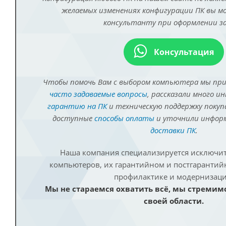
желаемых изменениях конфигурации ПК вы 
консультанту при оформлении за
Консультация
Чтобы помочь Вам с выбором компьютера мы пр
часто задаваемые вопросы
, рассказали много и
гарантию на ПК
и техническую поддержку покуп
доступные
способы оплаты
и уточнили инфо
доставки ПК
.
Наша компания специализируется исключит
компьютеров, их гарантийном и постгаранти
профилактике и модернизаци
Мы не стараемся охватить всё, мы стремим
своей области.