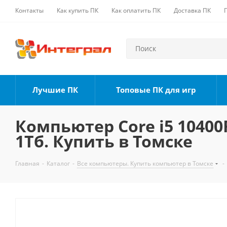
Контакты
Как купить ПК
Как оплатить ПК
Доставка ПК
Лучшие ПК
Топовые ПК для игр
Компьютер Core i5 10400F
1Тб. Купить в Томске
Главная
-
Каталог
-
Все компьютеры. Купить компьютер в Томске
-