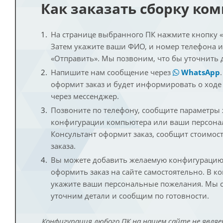
Как заказать сборку ко
На странице выбранного ПК нажмите кнопку «К
Затем укажите ваши ФИО, и номер телефона 
«Отправить». Мы позвоним, что бы уточнить 
Напишите нам сообщение через
WhatsApp
оформит заказ и будет информировать о ходе
через мессенджер.
Позвоните по телефону, сообщите параметры
конфигурации компьютера или ваши персона
Консультант оформит заказ, сообщит стоимос
заказа.
Вы можете добавить желаемую конфигурацию 
оформить заказ на сайте самостоятельно. В к
укажите ваши персональные пожелания. Мы с
уточним детали и сообщим по готовности.
Конфигурация любого ПК на нашем сайте не являе