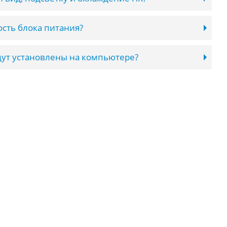
сть блока питания?
ут установлены на компьютере?