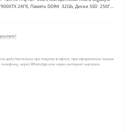
7900XTX 24Гб, Память DDR4 32Gb, Диски SSD 250Гб
дешевле?
ена действительна при покупке в офисе, при оформлении заказа
 телефону, через WhatsApp или через интернет-магазин.