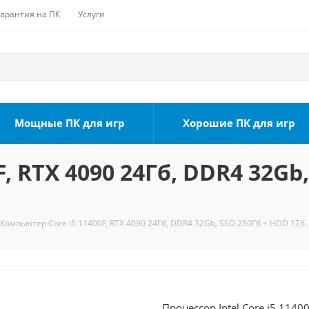
Гарантия на ПК
Услуги
Мощные ПК для игр
Хорошие ПК для игр
, RTX 4090 24Гб, DDR4 32Gb,
Компьютер Core i5 11400F, RTX 4090 24Гб, DDR4 32Gb, SSD 250Гб + HDD 1Тб.
Процессор Intel Core i5 1140