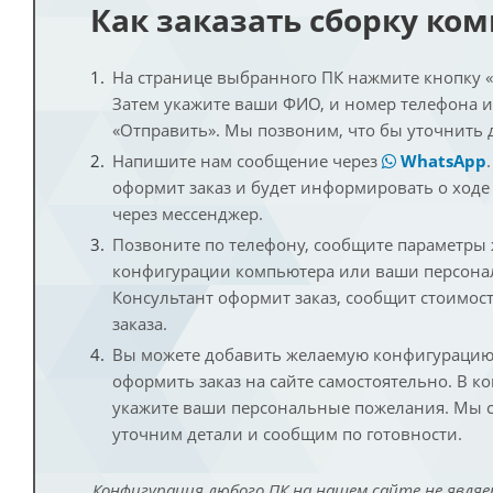
Как заказать сборку ко
На странице выбранного ПК нажмите кнопку «К
Затем укажите ваши ФИО, и номер телефона 
«Отправить». Мы позвоним, что бы уточнить 
Напишите нам сообщение через
WhatsApp
оформит заказ и будет информировать о ходе
через мессенджер.
Позвоните по телефону, сообщите параметры
конфигурации компьютера или ваши персона
Консультант оформит заказ, сообщит стоимос
заказа.
Вы можете добавить желаемую конфигурацию 
оформить заказ на сайте самостоятельно. В к
укажите ваши персональные пожелания. Мы с
уточним детали и сообщим по готовности.
Конфигурация любого ПК на нашем сайте не являе