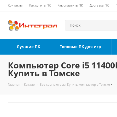
Контакты
Как купить ПК
Как оплатить ПК
Доставка ПК
Лучшие ПК
Топовые ПК для игр
Компьютер Core i5 11400F
Купить в Томске
Главная
-
Каталог
-
Все компьютеры. Купить компьютер в Томске
-