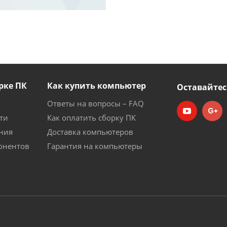
рке ПК
Как купить компьютер
Оставайтес
Ответы на вопросы – FAQ
ти
Как оплатить сборку ПК
ния
Доставка компьютеров
онентов
Гарантия на компьютеры