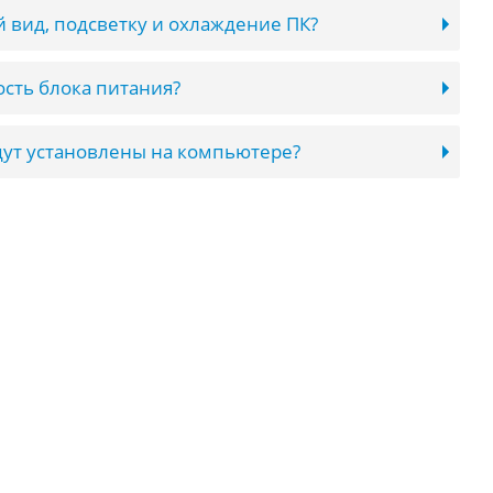
 вид, подсветку и охлаждение ПК?
сть блока питания?
ут установлены на компьютере?