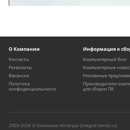
О Компании
Информация о сбо
Контакты
Компьютерный блог
Реквизиты
Компьютерные новос
Вакансии
Рекламные предложе
Политика
Производители комп
конфиденциальности
для сборки ПК
2003-2026 © Компания Интеграл (integral.tomsk.ru)