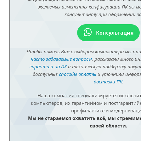
желаемых изменениях конфигурации ПК вы 
консультанту при оформлении за
Консультация
Чтобы помочь Вам с выбором компьютера мы пр
часто задаваемые вопросы
, рассказали много и
гарантию на ПК
и техническую поддержку покуп
доступные
способы оплаты
и уточнили инфо
доставки ПК
.
Наша компания специализируется исключит
компьютеров, их гарантийном и постгаранти
профилактике и модернизаци
Мы не стараемся охватить всё, мы стремим
своей области.