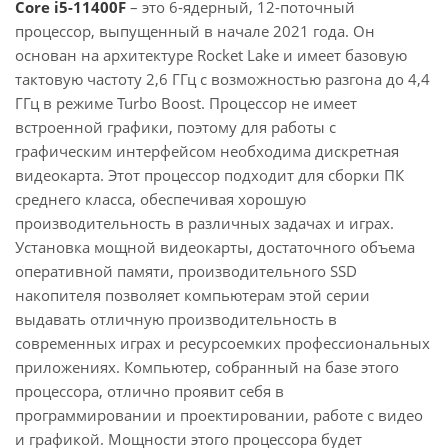
Core i5-11400F
– это 6-ядерный, 12-поточный
процессор, выпущенный в начале 2021 года. Он
основан на архитектуре Rocket Lake и имеет базовую
тактовую частоту 2,6 ГГц с возможностью разгона до 4,4
ГГц в режиме Turbo Boost. Процессор не имеет
встроенной графики, поэтому для работы с
графическим интерфейсом необходима дискретная
видеокарта. Этот процессор подходит для сборки ПК
среднего класса, обеспечивая хорошую
производительность в различных задачах и играх.
Установка мощной видеокарты, достаточного объема
оперативной памяти, производительного SSD
накопителя позволяет компьютерам этой серии
выдавать отличную производительность в
современных играх и ресурсоемких профессиональных
приложениях. Компьютер, собранный на базе этого
процессора, отлично проявит себя в
программировании и проектировании, работе с видео
и графикой. Мощности этого процессора будет