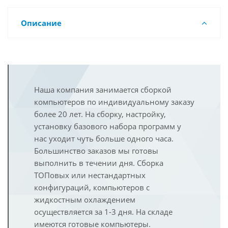
Описание
Наша компания занимается сборкой
компьютеров по индивидуальному заказу
более 20 лет. На сборку, настройку,
установку базового набора программ у
нас уходит чуть больше одного часа.
Большинство заказов мы готовы
выполнить в течении дня. Сборка
ТОПовых или нестандартных
конфигураций, компьютеров с
жидкостным охлаждением
осуществляется за 1-3 дня. На складе
имеются готовые компьютеры.