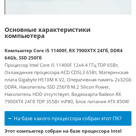
Основные характеристики
компьютера
Компьютер Core i5 11400F, RX 7900XTX 24Гб, DDR4
64Gb, SSD 250Гб
Процессор Intel Core i5 11400F 12x4.4 ГГц TDP 65Вт,
Охлаждение процессора ACD CD5L3 65Вт, Материнская
плата Gigabyte H510M K V2, Оперативная память 2x32Gb
DDR4, Накопитель SSD 256Гб M.2 Silicon Power,
Накопитель HDD отсутствует, Видеокарта Radeon RX
7900XTX 24Гб TDP 355Вт mP80, Блок питания ATX 850W
На базе какого процессора собран этот ПК?
Этот компьютер собран на базе процессора Intel