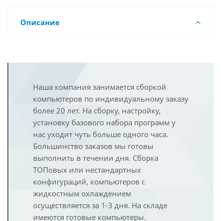
Описание
Наша компания занимается сборкой
компьютеров по индивидуальному заказу
более 20 лет. На сборку, настройку,
установку базового набора программ у
нас уходит чуть больше одного часа.
Большинство заказов мы готовы
выполнить в течении дня. Сборка
ТОПовых или нестандартных
конфигураций, компьютеров с
жидкостным охлаждением
осуществляется за 1-3 дня. На складе
имеются готовые компьютеры.