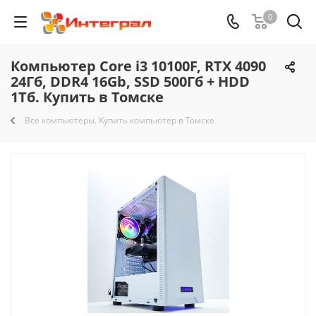
0
Компьютер Core i3 10100F, RTX 4090
24Гб, DDR4 16Gb, SSD 500Гб + HDD
1Тб. Купить в Томске
Все компьютеры. Купить компьютер в Томске