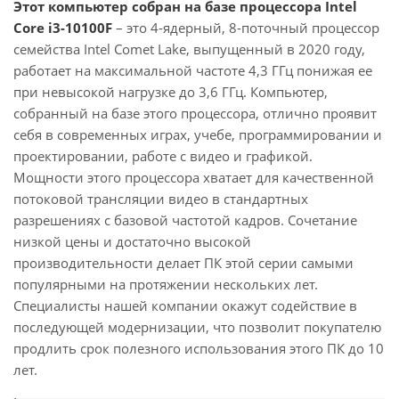
Этот компьютер собран на базе процессора Intel
Core i3-10100F
– это 4-ядерный, 8-поточный процессор
семейства Intel Comet Lake, выпущенный в 2020 году,
работает на максимальной частоте 4,3 ГГц понижая ее
при невысокой нагрузке до 3,6 ГГц. Компьютер,
собранный на базе этого процессора, отлично проявит
себя в современных играх, учебе, программировании и
проектировании, работе с видео и графикой.
Мощности этого процессора хватает для качественной
потоковой трансляции видео в стандартных
разрешениях с базовой частотой кадров. Сочетание
низкой цены и достаточно высокой
производительности делает ПК этой серии самыми
популярными на протяжении нескольких лет.
Специалисты нашей компании окажут содействие в
последующей модернизации, что позволит покупателю
продлить срок полезного использования этого ПК до 10
лет.