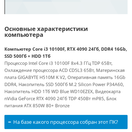
Основные характеристики
компьютера
Компьютер Core i3 10100F, RTX 4090 24Гб, DDR4 16Gb,
SSD 500Гб + HDD 1Тб
Процессор Intel Core i3 10100F 8x4.3 ГГц TDP 65Вт,
Охлаждение процессора ACD CD5L3 65Вт, Материнская
плата GIGABYTE H510M K V2, Оперативная память 16Gb
DDR4, Накопитель SSD 500Гб M.2 Silicon Power P34A60,
Накопитель HDD 1Тб WD Blue WD10EZEX, Видеокарта
nVidia GeForce RTX 4090 24Гб TDP 450Вт mP85, Блок
питания ATX 850W 80+ Bronze
На базе какого процессора собран этот ПК?