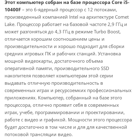
Этот компьютер собран на базе процессора Core i5-
10400F
– это 6-ядерный процессор с 12 потоками,
произведенный компанией Intel на архитектуре Comet
Lake. Процессор работает на базовой частоте 2,9 ГГц и
может разгоняться до 4,3 ГГц в режиме Turbo Boost,
отличается хорошим соотношением цены и
производительности и хорошо подходит для сборки
средних игровых ПК и рабочих станций. Установка
мощной видеокарты, достаточного объема
оперативной памяти, производительного SSD
накопителя позволяет компьютерам этой серии
выдавать отличную производительность в
современных играх и ресурсоемких профессиональных
приложениях. Компьютер, собранный на базе этого
процессора, отлично проявит себя в современных
играх, учебе, программировании и проектировании,
работе с видео и графикой. Мощности этого процессора
будет достаточно в том числе и для для качественной
потоковой трансляции видео.