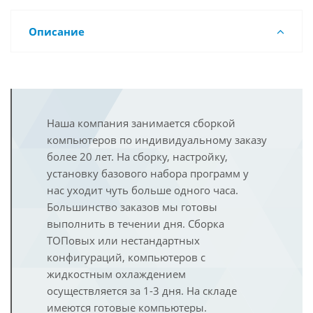
Описание
Наша компания занимается сборкой
компьютеров по индивидуальному заказу
более 20 лет. На сборку, настройку,
установку базового набора программ у
нас уходит чуть больше одного часа.
Большинство заказов мы готовы
выполнить в течении дня. Сборка
ТОПовых или нестандартных
конфигураций, компьютеров с
жидкостным охлаждением
осуществляется за 1-3 дня. На складе
имеются готовые компьютеры.