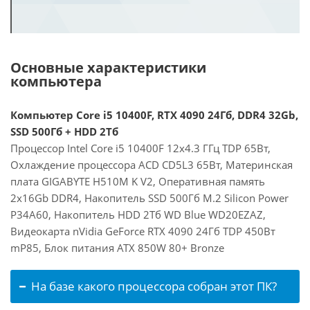
Основные характеристики
компьютера
Компьютер Core i5 10400F, RTX 4090 24Гб, DDR4 32Gb,
SSD 500Гб + HDD 2Тб
Процессор Intel Core i5 10400F 12x4.3 ГГц TDP 65Вт,
Охлаждение процессора ACD CD5L3 65Вт, Материнская
плата GIGABYTE H510M K V2, Оперативная память
2x16Gb DDR4, Накопитель SSD 500Гб M.2 Silicon Power
P34A60, Накопитель HDD 2Тб WD Blue WD20EZAZ,
Видеокарта nVidia GeForce RTX 4090 24Гб TDP 450Вт
mP85, Блок питания ATX 850W 80+ Bronze
На базе какого процессора собран этот ПК?