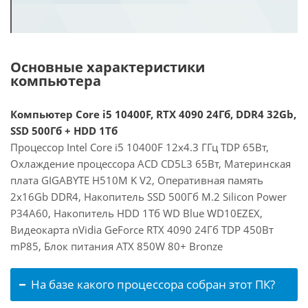
Основные характеристики
компьютера
Компьютер Core i5 10400F, RTX 4090 24Гб, DDR4 32Gb,
SSD 500Гб + HDD 1Тб
Процессор Intel Core i5 10400F 12x4.3 ГГц TDP 65Вт,
Охлаждение процессора ACD CD5L3 65Вт, Материнская
плата GIGABYTE H510M K V2, Оперативная память
2x16Gb DDR4, Накопитель SSD 500Гб M.2 Silicon Power
P34A60, Накопитель HDD 1Тб WD Blue WD10EZEX,
Видеокарта nVidia GeForce RTX 4090 24Гб TDP 450Вт
mP85, Блок питания ATX 850W 80+ Bronze
На базе какого процессора собран этот ПК?