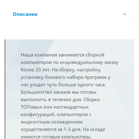
Описание
Наша компания занимается сборкой
компьютеров по индивидуальному заказу
более 20 лет. На сборку, настройку,
установку базового набора программ у
нас уходит чуть больше одного часа.
Большинство заказов мы готовы
выполнить в течении дня. Сборка
ТОПовых или нестандартных
конфигураций, компьютеров с
жидкостным охлаждением
осуществляется за 1-3 дня. На складе
имеются готовые компьютеры.