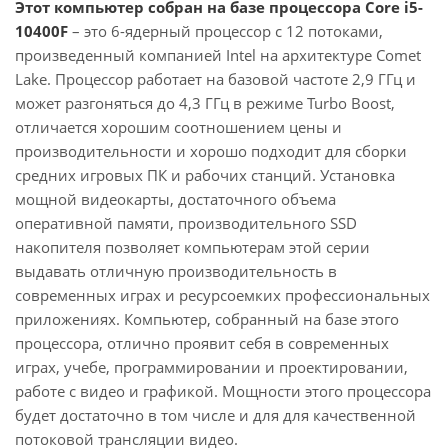
Этот компьютер собран на базе процессора Core i5-
10400F
– это 6-ядерный процессор с 12 потоками,
произведенный компанией Intel на архитектуре Comet
Lake. Процессор работает на базовой частоте 2,9 ГГц и
может разгоняться до 4,3 ГГц в режиме Turbo Boost,
отличается хорошим соотношением цены и
производительности и хорошо подходит для сборки
средних игровых ПК и рабочих станций. Установка
мощной видеокарты, достаточного объема
оперативной памяти, производительного SSD
накопителя позволяет компьютерам этой серии
выдавать отличную производительность в
современных играх и ресурсоемких профессиональных
приложениях. Компьютер, собранный на базе этого
процессора, отлично проявит себя в современных
играх, учебе, программировании и проектировании,
работе с видео и графикой. Мощности этого процессора
будет достаточно в том числе и для для качественной
потоковой трансляции видео.