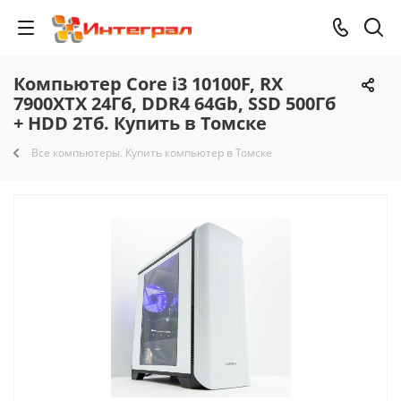
Компьютер Core i3 10100F, RX
7900XTX 24Гб, DDR4 64Gb, SSD 500Гб
+ HDD 2Тб. Купить в Томске
Все компьютеры. Купить компьютер в Томске