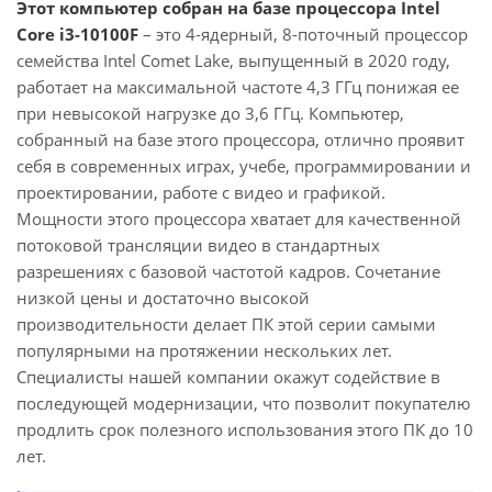
Этот компьютер собран на базе процессора Intel
Core i3-10100F
– это 4-ядерный, 8-поточный процессор
семейства Intel Comet Lake, выпущенный в 2020 году,
работает на максимальной частоте 4,3 ГГц понижая ее
при невысокой нагрузке до 3,6 ГГц. Компьютер,
собранный на базе этого процессора, отлично проявит
себя в современных играх, учебе, программировании и
проектировании, работе с видео и графикой.
Мощности этого процессора хватает для качественной
потоковой трансляции видео в стандартных
разрешениях с базовой частотой кадров. Сочетание
низкой цены и достаточно высокой
производительности делает ПК этой серии самыми
популярными на протяжении нескольких лет.
Специалисты нашей компании окажут содействие в
последующей модернизации, что позволит покупателю
продлить срок полезного использования этого ПК до 10
лет.