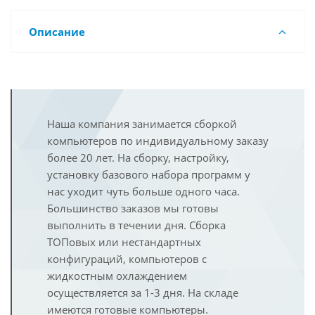
Описание
Наша компания занимается сборкой
компьютеров по индивидуальному заказу
более 20 лет. На сборку, настройку,
установку базового набора программ у
нас уходит чуть больше одного часа.
Большинство заказов мы готовы
выполнить в течении дня. Сборка
ТОПовых или нестандартных
конфигураций, компьютеров с
жидкостным охлаждением
осуществляется за 1-3 дня. На складе
имеются готовые компьютеры.