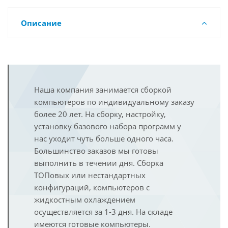
Описание
Наша компания занимается сборкой
компьютеров по индивидуальному заказу
более 20 лет. На сборку, настройку,
установку базового набора программ у
нас уходит чуть больше одного часа.
Большинство заказов мы готовы
выполнить в течении дня. Сборка
ТОПовых или нестандартных
конфигураций, компьютеров с
жидкостным охлаждением
осуществляется за 1-3 дня. На складе
имеются готовые компьютеры.