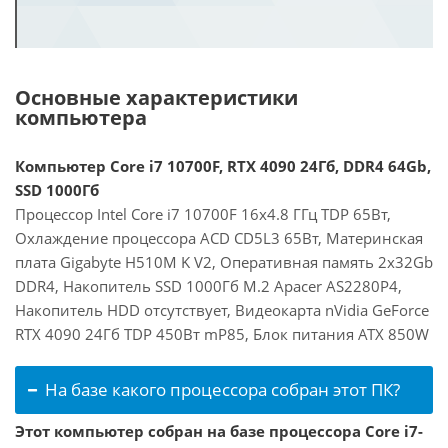
Основные характеристики
компьютера
Компьютер Core i7 10700F, RTX 4090 24Гб, DDR4 64Gb,
SSD 1000Гб
Процессор Intel Core i7 10700F 16x4.8 ГГц TDP 65Вт,
Охлаждение процессора ACD CD5L3 65Вт, Материнская
плата Gigabyte H510M K V2, Оперативная память 2x32Gb
DDR4, Накопитель SSD 1000Гб M.2 Apacer AS2280P4,
Накопитель HDD отсутствует, Видеокарта nVidia GeForce
RTX 4090 24Гб TDP 450Вт mP85, Блок питания ATX 850W
На базе какого процессора собран этот ПК?
Этот компьютер собран на базе процессора Core i7-