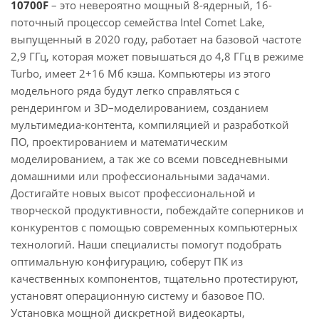
10700F
– это невероятно мощный 8-ядерный, 16-
поточный процессор семейства Intel Comet Lake,
выпущенный в 2020 году, работает на базовой частоте
2,9 ГГц, которая может повышаться до 4,8 ГГц в режиме
Turbo, имеет 2+16 Мб кэша. Компьютеры из этого
модельного ряда будут легко справляться с
рендерингом и 3D–моделированием, созданием
мультимедиа-контента, компиляцией и разработкой
ПО, проектированием и математическим
моделированием, а так же со всеми повседневными
домашними или профессиональными задачами.
Достигайте новых высот профессиональной и
творческой продуктивности, побеждайте соперников и
конкурентов с помощью современных компьютерных
технологий. Наши специалисты помогут подобрать
оптимальную конфигурацию, соберут ПК из
качественных компонентов, тщательно протестируют,
установят операционную систему и базовое ПО.
Установка мощной дискретной видеокарты,