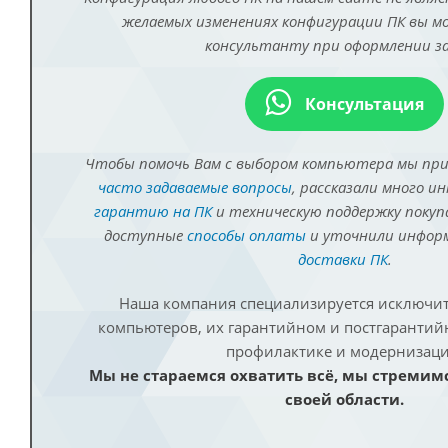
желаемых изменениях конфигурации ПК вы 
консультанту при оформлении за
Консультация
Чтобы помочь Вам с выбором компьютера мы пр
часто задаваемые вопросы
, рассказали много и
гарантию на ПК
и техническую поддержку покуп
доступные
способы оплаты
и уточнили инфо
доставки ПК
.
Наша компания специализируется исключит
компьютеров, их гарантийном и постгаранти
профилактике и модернизаци
Мы не стараемся охватить всё, мы стремим
своей области.