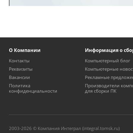
О Компании
Информация о сбо
Контакты
Компьютерный блог
Реквизиты
Компьютерные новос
Вакансии
Рекламные предложе
Политика
Производители комп
конфиденциальности
для сборки ПК
2003-2026 © Компания Интеграл (integral.tomsk.ru)