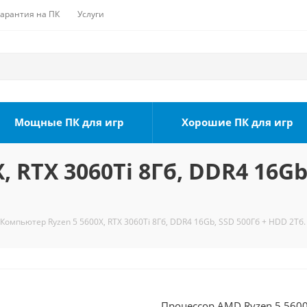
Гарантия на ПК
Услуги
Мощные ПК для игр
Хорошие ПК для игр
 RTX 3060Ti 8Гб, DDR4 16Gb
Компьютер Ryzen 5 5600X, RTX 3060Ti 8Гб, DDR4 16Gb, SSD 500Гб + HDD 2Тб.
Процессор AMD Ryzen 5 5600