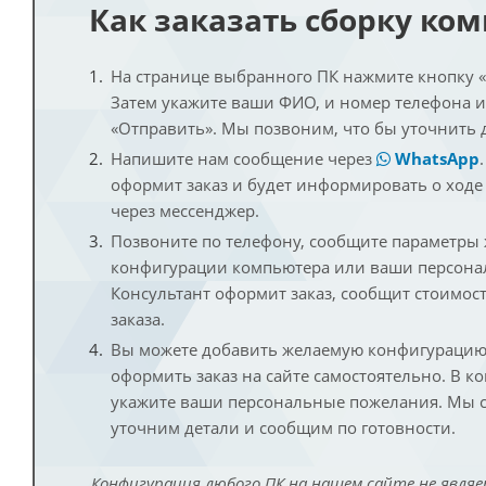
Как заказать сборку ко
На странице выбранного ПК нажмите кнопку «К
Затем укажите ваши ФИО, и номер телефона 
«Отправить». Мы позвоним, что бы уточнить 
Напишите нам сообщение через
WhatsApp
оформит заказ и будет информировать о ходе
через мессенджер.
Позвоните по телефону, сообщите параметры
конфигурации компьютера или ваши персона
Консультант оформит заказ, сообщит стоимос
заказа.
Вы можете добавить желаемую конфигурацию 
оформить заказ на сайте самостоятельно. В к
укажите ваши персональные пожелания. Мы с
уточним детали и сообщим по готовности.
Конфигурация любого ПК на нашем сайте не являе