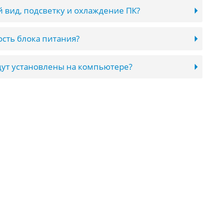
 вид, подсветку и охлаждение ПК?
сть блока питания?
ут установлены на компьютере?