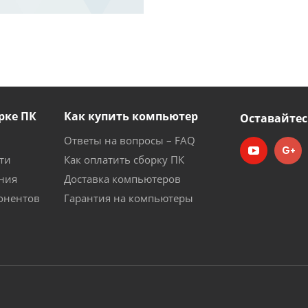
рке ПК
Как купить компьютер
Оставайтес
Ответы на вопросы – FAQ
ти
Как оплатить сборку ПК
ния
Доставка компьютеров
онентов
Гарантия на компьютеры