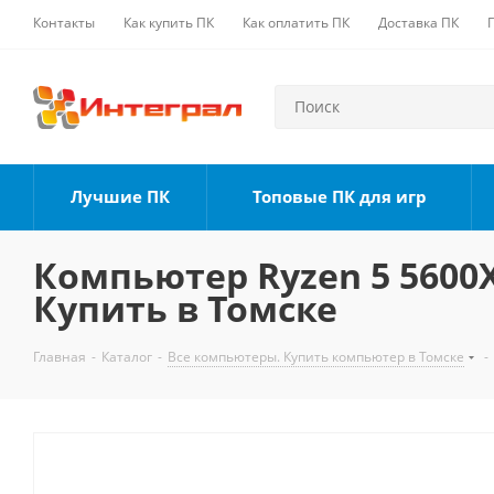
Контакты
Как купить ПК
Как оплатить ПК
Доставка ПК
Лучшие ПК
Топовые ПК для игр
Компьютер Ryzen 5 5600X,
Купить в Томске
Главная
-
Каталог
-
Все компьютеры. Купить компьютер в Томске
-