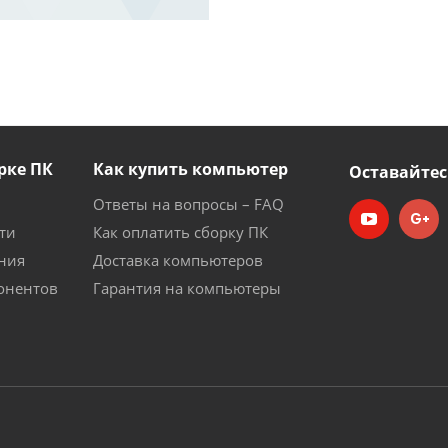
рке ПК
Как купить компьютер
Оставайтес
Ответы на вопросы – FAQ
ти
Как оплатить сборку ПК
ния
Доставка компьютеров
онентов
Гарантия на компьютеры