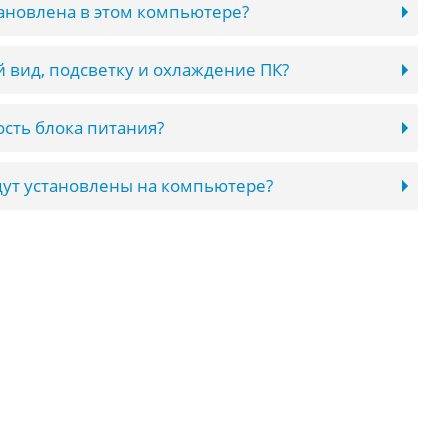
тановлена в этом компьютере?
 вид, подсветку и охлаждение ПК?
сть блока питания?
ут установлены на компьютере?