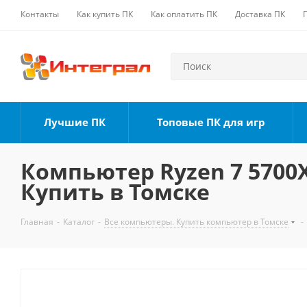
Контакты
Как купить ПК
Как оплатить ПК
Доставка ПК
Лучшие ПК
Топовые ПК для игр
Компьютер Ryzen 7 5700X,
Купить в Томске
Главная
-
Каталог
-
Все компьютеры. Купить компьютер в Томске
-