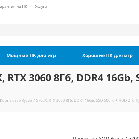
Гарантия на ПК
Услуги
Мощные ПК для игр
Хорошие ПК для игр
 RTX 3060 8Гб, DDR4 16Gb, 
Компьютер Ryzen 7 5700X, RTX 3060 8Гб, DDR4 16Gb, SSD 500Гб + HDD 2Тб. К
Процессор AMD Ryzen 7 5700