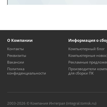
О Компании
Информация о сбо
Контакты
Компьютерный блог
Реквизиты
Компьютерные новос
Вакансии
Рекламные предложе
Политика
Производители комп
конфиденциальности
для сборки ПК
2003-2026 © Компания Интеграл (integral.tomsk.ru)