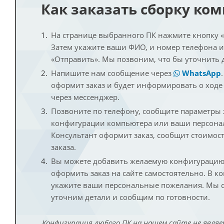
Как заказать сборку ко
На странице выбранного ПК нажмите кнопку «К
Затем укажите ваши ФИО, и номер телефона 
«Отправить». Мы позвоним, что бы уточнить 
Напишите нам сообщение через
WhatsApp
оформит заказ и будет информировать о ходе
через мессенджер.
Позвоните по телефону, сообщите параметры
конфигурации компьютера или ваши персона
Консультант оформит заказ, сообщит стоимос
заказа.
Вы можете добавить желаемую конфигурацию 
оформить заказ на сайте самостоятельно. В к
укажите ваши персональные пожелания. Мы с
уточним детали и сообщим по готовности.
Конфигурация любого ПК на нашем сайте не являе