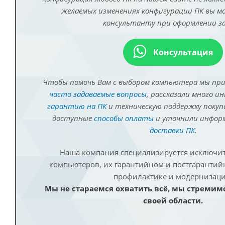
желаемых изменениях конфигурации ПК вы 
консультанту при оформлении за
Консультация
Чтобы помочь Вам с выбором компьютера мы пр
часто задаваемые вопросы
, рассказали много и
гарантию на ПК
и техническую поддержку покуп
доступные
способы оплаты
и уточнили инфо
доставки ПК
.
Наша компания специализируется исключит
компьютеров, их гарантийном и постгаранти
профилактике и модернизаци
Мы не стараемся охватить всё, мы стремим
своей области.