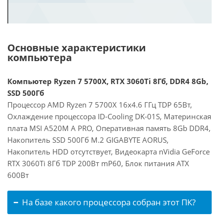
Основные характеристики
компьютера
Компьютер Ryzen 7 5700X, RTX 3060Ti 8Гб, DDR4 8Gb,
SSD 500Гб
Процессор AMD Ryzen 7 5700X 16x4.6 ГГц TDP 65Вт,
Охлаждение процессора ID-Cooling DK-01S, Материнская
плата MSI A520M A PRO, Оперативная память 8Gb DDR4,
Накопитель SSD 500Гб M.2 GIGABYTE AORUS,
Накопитель HDD отсутствует, Видеокарта nVidia GeForce
RTX 3060Ti 8Гб TDP 200Вт mP60, Блок питания ATX
600Вт
На базе какого процессора собран этот ПК?