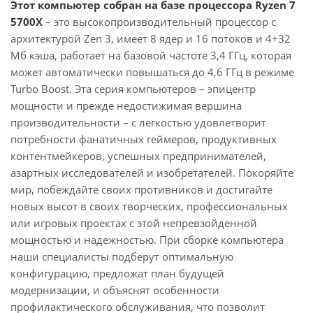
Этот компьютер собран на базе процессора Ryzen 7
5700X
– это высокопроизводительный процессор с
архитектурой Zen 3, имеет 8 ядер и 16 потоков и 4+32
Мб кэша, работает на базовой частоте 3,4 ГГц, которая
может автоматически повышаться до 4,6 ГГц в режиме
Turbo Boost. Эта серия компьютеров – эпицентр
мощности и прежде недостижимая вершина
производительности – с легкостью удовлетворит
потребности фанатичных геймеров, продуктивных
контентмейкеров, успешных предпринимателей,
азартных исследователей и изобретателей. Покоряйте
мир, побеждайте своих противников и достигайте
новых высот в своих творческих, профессиональных
или игровых проектах с этой непревзойденной
мощностью и надежностью. При сборке компьютера
наши специалисты подберут оптимальную
конфигурацию, предложат план будущей
модернизации, и объяснят особенности
профилактического обслуживания, что позволит