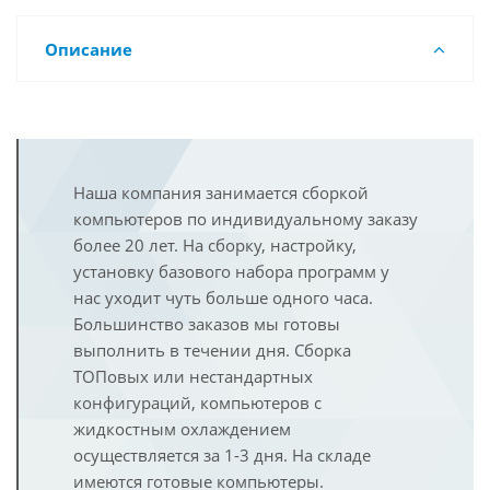
Описание
Наша компания занимается сборкой
компьютеров по индивидуальному заказу
более 20 лет. На сборку, настройку,
установку базового набора программ у
нас уходит чуть больше одного часа.
Большинство заказов мы готовы
выполнить в течении дня. Сборка
ТОПовых или нестандартных
конфигураций, компьютеров с
жидкостным охлаждением
осуществляется за 1-3 дня. На складе
имеются готовые компьютеры.