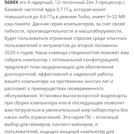
5600X
это 6–ядерный, 12–поточный Zen 3 процессор с
базовой частотой ядра 3,7 ГГц, которая может
повышаться до 4,6 ГГц в режиме Turbo, имеет 3+32 Мб
кэш-памяти. Данная серия компьютеров, за счет своей
гибкости, производительности и масштабируемости,
будет пользоваться огромным спросом среди опытных
пользователей и энтузиастов до второй половины
2020-х годов. Наша команда специалистов поможет вам
собрать компьютер с оптимальной конфигурацией,
предложит план модернизации для обеспечения
долгосрочной, эффективной и надежной работы
вашего компьютера на протяжении многих лет и
расскажет о преимуществах своевременного
обслуживания. Установка высококлассной видеокарты
при сборке компьютера или в последующем позволит
вам погрузиться в увлекательный мир киберспорта без
каких-либо ограничений. Эта серия ПК – отличный
выбор для геймеров, контент-мэйкеров, и
пользователей, ищущих мощный компьютер для