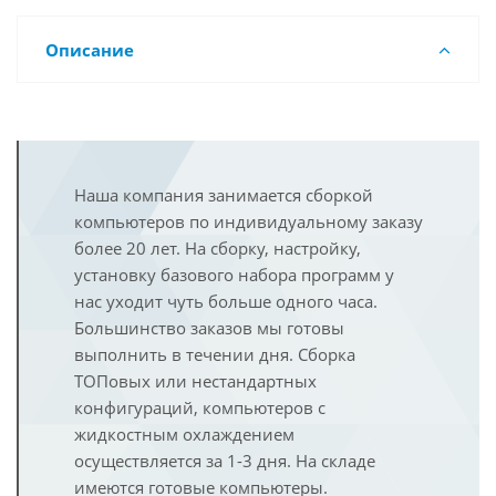
Описание
Наша компания занимается сборкой
компьютеров по индивидуальному заказу
более 20 лет. На сборку, настройку,
установку базового набора программ у
нас уходит чуть больше одного часа.
Большинство заказов мы готовы
выполнить в течении дня. Сборка
ТОПовых или нестандартных
конфигураций, компьютеров с
жидкостным охлаждением
осуществляется за 1-3 дня. На складе
имеются готовые компьютеры.