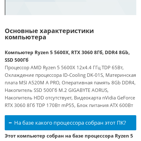
Основные характеристики
компьютера
Компьютер Ryzen 5 5600X, RTX 3060 8Гб, DDR4 8Gb,
SSD 500Гб
Процессор AMD Ryzen 5 5600X 12x4.4 ГГц TDP 65Вт,
Охлаждение процессора ID-Cooling DK-01S, Материнская
плата MSI A520M A PRO, Оперативная память 8Gb DDR4,
Накопитель SSD 500Гб M.2 GIGABYTE AORUS,
Накопитель HDD отсутствует, Видеокарта nVidia GeForce
RTX 3060 8Гб TDP 170Вт mP55, Блок питания ATX 600Вт
На базе какого процессора собран этот ПК?
Этот компьютер собран на базе процессора Ryzen 5