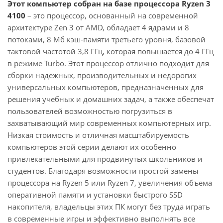
Этот компьютер собран на базе процессора Ryzen 3
4100
– это процессор, основанный на современной
архитектуре Zen 3 от AMD, обладает 4 ядрами и 8
потоками, 8 Мб кэш-памяти третьего уровня, базовой
тактовой частотой 3,8 ГГц, которая повышается до 4 ГГц
в режиме Turbo. Этот процессор отлично подходит для
сборки надежных, производительных и недорогих
универсальных компьютеров, предназначенных для
решения учебных и домашних задач, а также обеспечат
пользователей возможностью погрузиться в
захватывающий мир современных компьютерных игр.
Низкая стоимость и отличная масштабируемость
компьютеров этой серии делают их особенно
привлекательными для продвинутых школьников и
студентов. Благодаря возможности простой замены
процессора на Ryzen 5 или Ryzen 7, увеличения объема
оперативной памяти и установки быстрого SSD
накопителя, владельцы этих ПК могут без труда играть
в современные игры и эффективно выполнять все