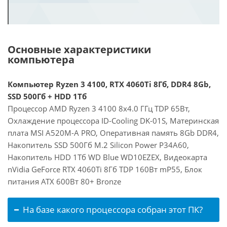
Основные характеристики
компьютера
Компьютер Ryzen 3 4100, RTX 4060Ti 8Гб, DDR4 8Gb,
SSD 500Гб + HDD 1Тб
Процессор AMD Ryzen 3 4100 8x4.0 ГГц TDP 65Вт,
Охлаждение процессора ID-Cooling DK-01S, Материнская
плата MSI A520M-A PRO, Оперативная память 8Gb DDR4,
Накопитель SSD 500Гб M.2 Silicon Power P34A60,
Накопитель HDD 1Тб WD Blue WD10EZEX, Видеокарта
nVidia GeForce RTX 4060Ti 8Гб TDP 160Вт mP55, Блок
питания ATX 600Вт 80+ Bronze
На базе какого процессора собран этот ПК?