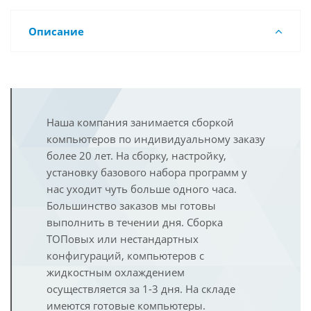
Описание
Наша компания занимается сборкой
компьютеров по индивидуальному заказу
более 20 лет. На сборку, настройку,
установку базового набора программ у
нас уходит чуть больше одного часа.
Большинство заказов мы готовы
выполнить в течении дня. Сборка
ТОПовых или нестандартных
конфигураций, компьютеров с
жидкостным охлаждением
осуществляется за 1-3 дня. На складе
имеются готовые компьютеры.