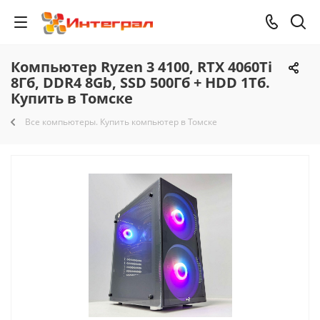
Компьютер Ryzen 3 4100, RTX 4060Ti
8Гб, DDR4 8Gb, SSD 500Гб + HDD 1Тб.
Купить в Томске
Все компьютеры. Купить компьютер в Томске