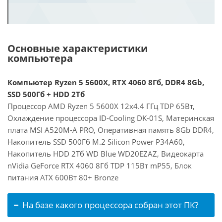
Основные характеристики
компьютера
Компьютер Ryzen 5 5600X, RTX 4060 8Гб, DDR4 8Gb,
SSD 500Гб + HDD 2Тб
Процессор AMD Ryzen 5 5600X 12x4.4 ГГц TDP 65Вт,
Охлаждение процессора ID-Cooling DK-01S, Материнская
плата MSI A520M-A PRO, Оперативная память 8Gb DDR4,
Накопитель SSD 500Гб M.2 Silicon Power P34A60,
Накопитель HDD 2Тб WD Blue WD20EZAZ, Видеокарта
nVidia GeForce RTX 4060 8Гб TDP 115Вт mP55, Блок
питания ATX 600Вт 80+ Bronze
На базе какого процессора собран этот ПК?