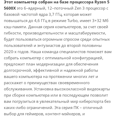
Этот компьютер собран на базе процессора Ryzen 5
5600X
это 6–ядерный, 12–поточный Zen 3 процессор с
базовой частотой ядра 3,7 ГГц, которая может
повышаться до 4,6 ГГц в режиме Turbo, имеет 3+32 Мб
кэш-памяти. Данная серия компьютеров, за счет своей
гибкости, производительности и масштабируемости,
будет пользоваться огромным спросом среди опытных
пользователей и энтузиастов до второй половины
2020-х годов. Наша команда специалистов поможет вам
собрать компьютер с оптимальной конфигурацией,
предложит план модернизации для обеспечения
долгосрочной, эффективной и надежной работы
вашего компьютера на протяжении многих лет и
расскажет о преимуществах своевременного
обслуживания. Установка высококлассной видеокарты
при сборке компьютера или в последующем позволит
вам погрузиться в увлекательный мир киберспорта без
каких-либо ограничений. Эта серия ПК – отличный
выбор для геймеров, контент-мэйкеров, и