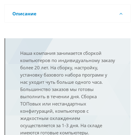
Описание
Наша компания занимается сборкой
компьютеров по индивидуальному заказу
более 20 лет. На сборку, настройку,
установку базового набора программ у
нас уходит чуть больше одного часа.
Большинство заказов мы готовы
выполнить в течении дня. Сборка
ТОПовых или нестандартных
конфигураций, компьютеров с
жидкостным охлаждением
осуществляется за 1-3 дня. На складе
имеются готовые компьютеры.