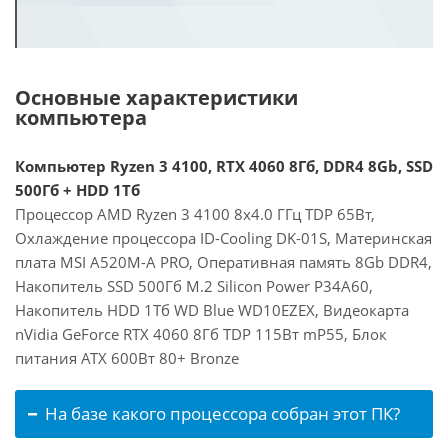
Основные характеристики
компьютера
Компьютер Ryzen 3 4100, RTX 4060 8Гб, DDR4 8Gb, SSD
500Гб + HDD 1Тб
Процессор AMD Ryzen 3 4100 8x4.0 ГГц TDP 65Вт,
Охлаждение процессора ID-Cooling DK-01S, Материнская
плата MSI A520M-A PRO, Оперативная память 8Gb DDR4,
Накопитель SSD 500Гб M.2 Silicon Power P34A60,
Накопитель HDD 1Тб WD Blue WD10EZEX, Видеокарта
nVidia GeForce RTX 4060 8Гб TDP 115Вт mP55, Блок
питания ATX 600Вт 80+ Bronze
На базе какого процессора собран этот ПК?