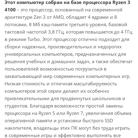
Этот компьютер собран на базе процессора Ryzen 3
4100
– это процессор, основанный на современной
архитектуре Zen 3 от AMD, обладает 4 ядрами и 8
потоками, 8 Мб кэш-памяти третьего уровня, базовой
тактовой частотой 3,8 ГГц, которая повышается до 4 ГГц
в режиме Turbo. Этот процессор отлично подходит для
сборки надежных, производительных и недорогих
универсальных компьютеров, предназначенных для
решения учебных и домашних задач, а также обеспечат
пользователей возможностью погрузиться в
захватывающий мир современных компьютерных игр.
Низкая стоимость и отличная масштабируемость
компьютеров этой серии делают их особенно
привлекательными для продвинутых школьников и
студентов. Благодаря возможности простой замены
процессора на Ryzen 5 или Ryzen 7, увеличения объема
оперативной памяти и установки быстрого SSD
накопителя, владельцы этих ПК могут без труда играть
в современные игры и эффективно выполнять все