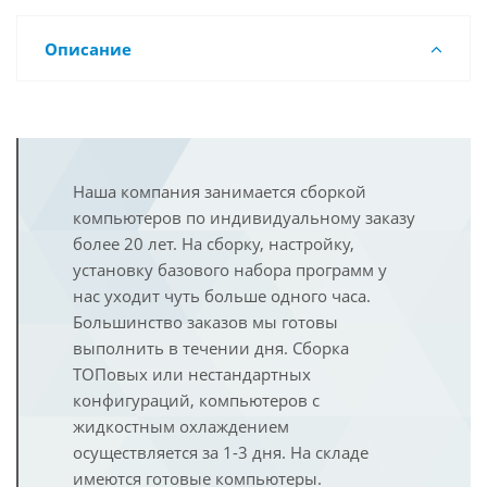
Описание
Наша компания занимается сборкой
компьютеров по индивидуальному заказу
более 20 лет. На сборку, настройку,
установку базового набора программ у
нас уходит чуть больше одного часа.
Большинство заказов мы готовы
выполнить в течении дня. Сборка
ТОПовых или нестандартных
конфигураций, компьютеров с
жидкостным охлаждением
осуществляется за 1-3 дня. На складе
имеются готовые компьютеры.