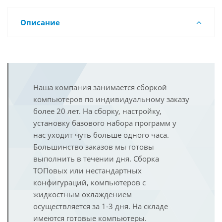
Описание
Наша компания занимается сборкой
компьютеров по индивидуальному заказу
более 20 лет. На сборку, настройку,
установку базового набора программ у
нас уходит чуть больше одного часа.
Большинство заказов мы готовы
выполнить в течении дня. Сборка
ТОПовых или нестандартных
конфигураций, компьютеров с
жидкостным охлаждением
осуществляется за 1-3 дня. На складе
имеются готовые компьютеры.