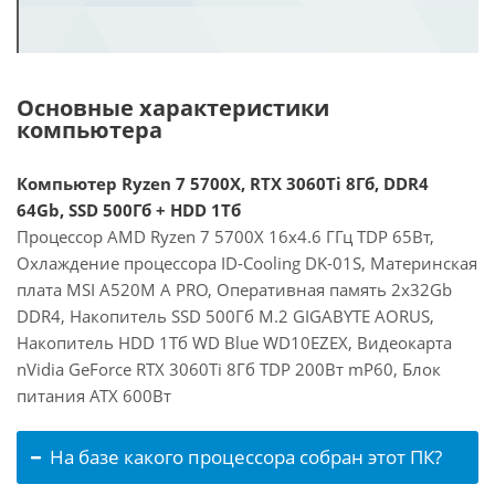
Основные характеристики
компьютера
Компьютер Ryzen 7 5700X, RTX 3060Ti 8Гб, DDR4
64Gb, SSD 500Гб + HDD 1Тб
Процессор AMD Ryzen 7 5700X 16x4.6 ГГц TDP 65Вт,
Охлаждение процессора ID-Cooling DK-01S, Материнская
плата MSI A520M A PRO, Оперативная память 2x32Gb
DDR4, Накопитель SSD 500Гб M.2 GIGABYTE AORUS,
Накопитель HDD 1Тб WD Blue WD10EZEX, Видеокарта
nVidia GeForce RTX 3060Ti 8Гб TDP 200Вт mP60, Блок
питания ATX 600Вт
На базе какого процессора собран этот ПК?