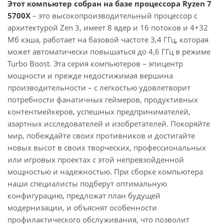
Этот компьютер собран на базе процессора Ryzen 7
5700X
– это высокопроизводительный процессор с
архитектурой Zen 3, имеет 8 ядер и 16 потоков и 4+32
Мб кэша, работает на базовой частоте 3,4 ГГц, которая
может автоматически повышаться до 4,6 ГГц в режиме
Turbo Boost. Эта серия компьютеров – эпицентр
мощности и прежде недостижимая вершина
производительности – с легкостью удовлетворит
потребности фанатичных геймеров, продуктивных
контентмейкеров, успешных предпринимателей,
азартных исследователей и изобретателей. Покоряйте
мир, побеждайте своих противников и достигайте
новых высот в своих творческих, профессиональных
или игровых проектах с этой непревзойденной
мощностью и надежностью. При сборке компьютера
наши специалисты подберут оптимальную
конфигурацию, предложат план будущей
модернизации, и объяснят особенности
профилактического обслуживания, что позволит