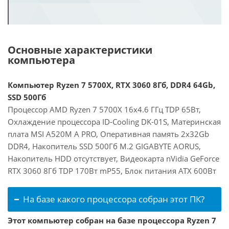
Основные характеристики
компьютера
Компьютер Ryzen 7 5700X, RTX 3060 8Гб, DDR4 64Gb,
SSD 500Гб
Процессор AMD Ryzen 7 5700X 16x4.6 ГГц TDP 65Вт,
Охлаждение процессора ID-Cooling DK-01S, Материнская
плата MSI A520M A PRO, Оперативная память 2x32Gb
DDR4, Накопитель SSD 500Гб M.2 GIGABYTE AORUS,
Накопитель HDD отсутствует, Видеокарта nVidia GeForce
RTX 3060 8Гб TDP 170Вт mP55, Блок питания ATX 600Вт
На базе какого процессора собран этот ПК?
Этот компьютер собран на базе процессора Ryzen 7