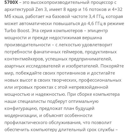
5700X
– это высокопроизводительный процессор с
архитектурой Zen 3, имеет 8 ядер и 16 потоков и 4+32
Мб кэша, работает на базовой частоте 3,4 ГГц, которая
может автоматически повышаться до 4,6 ГГц в режиме
Turbo Boost. Эта серия компьютеров – эпицентр
мощности и прежде недостижимая вершина
производительности – с легкостью удовлетворит
потребности фанатичных геймеров, продуктивных
контентмейкеров, успешных предпринимателей,
азартных исследователей и изобретателей. Покоряйте
мир, побеждайте своих противников и достигайте
новых высот в своих творческих, профессиональных
или игровых проектах с этой непревзойденной
мощностью и надежностью. При сборке компьютера
наши специалисты подберут оптимальную
конфигурацию, предложат план будущей
модернизации, и объяснят особенности
профилактического обслуживания, что позволит
обеспечить компьютеру длительный срок службы –