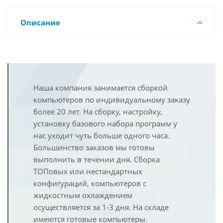
Описание
Наша компания занимается сборкой
компьютеров по индивидуальному заказу
более 20 лет. На сборку, настройку,
установку базового набора программ у
нас уходит чуть больше одного часа.
Большинство заказов мы готовы
выполнить в течении дня. Сборка
ТОПовых или нестандартных
конфигураций, компьютеров с
жидкостным охлаждением
осуществляется за 1-3 дня. На складе
имеются готовые компьютеры.