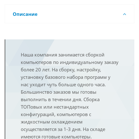
Описание
Наша компания занимается сборкой
компьютеров по индивидуальному заказу
более 20 лет. На сборку, настройку,
установку базового набора программ у
нас уходит чуть больше одного часа.
Большинство заказов мы готовы
выполнить в течении дня. Сборка
ТОПовых или нестандартных
конфигураций, компьютеров с
жидкостным охлаждением
осуществляется за 1-3 дня. На складе
имеются готовые компьютеры.