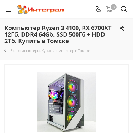
0
Компьютер Ryzen 3 4100, RX 6700XT
12Гб, DDR4 64Gb, SSD 500Гб + HDD
2Тб. Купить в Томске
Все компьютеры. Купить компьютер в Томске