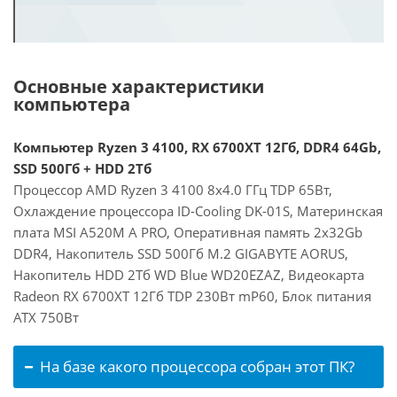
Основные характеристики
компьютера
Компьютер Ryzen 3 4100, RX 6700XT 12Гб, DDR4 64Gb,
SSD 500Гб + HDD 2Тб
Процессор AMD Ryzen 3 4100 8x4.0 ГГц TDP 65Вт,
Охлаждение процессора ID-Cooling DK-01S, Материнская
плата MSI A520M A PRO, Оперативная память 2x32Gb
DDR4, Накопитель SSD 500Гб M.2 GIGABYTE AORUS,
Накопитель HDD 2Тб WD Blue WD20EZAZ, Видеокарта
Radeon RX 6700XT 12Гб TDP 230Вт mP60, Блок питания
ATX 750Вт
На базе какого процессора собран этот ПК?