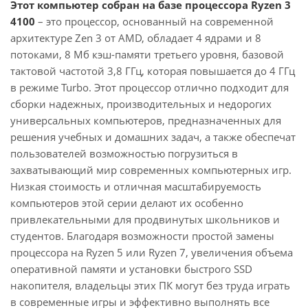
Этот компьютер собран на базе процессора Ryzen 3
4100
– это процессор, основанный на современной
архитектуре Zen 3 от AMD, обладает 4 ядрами и 8
потоками, 8 Мб кэш-памяти третьего уровня, базовой
тактовой частотой 3,8 ГГц, которая повышается до 4 ГГц
в режиме Turbo. Этот процессор отлично подходит для
сборки надежных, производительных и недорогих
универсальных компьютеров, предназначенных для
решения учебных и домашних задач, а также обеспечат
пользователей возможностью погрузиться в
захватывающий мир современных компьютерных игр.
Низкая стоимость и отличная масштабируемость
компьютеров этой серии делают их особенно
привлекательными для продвинутых школьников и
студентов. Благодаря возможности простой замены
процессора на Ryzen 5 или Ryzen 7, увеличения объема
оперативной памяти и установки быстрого SSD
накопителя, владельцы этих ПК могут без труда играть
в современные игры и эффективно выполнять все