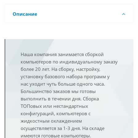
Описание
Наша компания занимается сборкой
компьютеров по индивидуальному заказу
более 20 лет. На сборку, настройку,
установку базового набора программ у
нас уходит чуть больше одного часа.
Большинство заказов мы готовы
выполнить в течении дня. Сборка
ТОПовых или нестандартных
конфигураций, компьютеров с
жидкостным охлаждением
осуществляется за 1-3 дня. На складе
имеются готовые компьютеры.