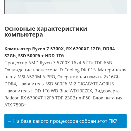
Основные характеристики
компьютера
Компьютер Ryzen 7 5700X, RX 6700XT 12Гб, DDR4
32Gb, SSD 500Гб + HDD 1Тб
Процессор AMD Ryzen 7 5700X 16x4.6 ГГц TDP 65Вт,
Охлаждение процессора ID-Cooling DK-01S, Материнская
плата MSI A520M A PRO, Оперативная память 2x16Gb
DDR4, Накопитель SSD 500Гб M.2 GIGABYTE AORUS,
Накопитель HDD 1Тб WD Blue WD10EZEX, Видеокарта
Radeon RX 6700XT 12Гб TDP 230Вт mP60, Блок питания
ATX 750Вт
На базе какого процессора собран этот ПК?