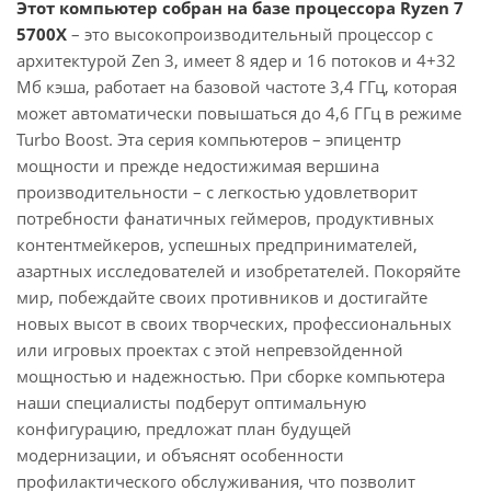
Этот компьютер собран на базе процессора Ryzen 7
5700X
– это высокопроизводительный процессор с
архитектурой Zen 3, имеет 8 ядер и 16 потоков и 4+32
Мб кэша, работает на базовой частоте 3,4 ГГц, которая
может автоматически повышаться до 4,6 ГГц в режиме
Turbo Boost. Эта серия компьютеров – эпицентр
мощности и прежде недостижимая вершина
производительности – с легкостью удовлетворит
потребности фанатичных геймеров, продуктивных
контентмейкеров, успешных предпринимателей,
азартных исследователей и изобретателей. Покоряйте
мир, побеждайте своих противников и достигайте
новых высот в своих творческих, профессиональных
или игровых проектах с этой непревзойденной
мощностью и надежностью. При сборке компьютера
наши специалисты подберут оптимальную
конфигурацию, предложат план будущей
модернизации, и объяснят особенности
профилактического обслуживания, что позволит