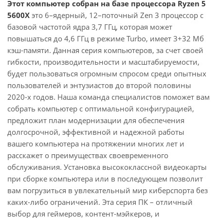
Этот компьютер собран на базе процессора Ryzen 5
5600X
это 6–ядерный, 12–поточный Zen 3 процессор с
базовой частотой ядра 3,7 ГГц, которая может
повышаться до 4,6 ГГц в режиме Turbo, имеет 3+32 Мб
кэш-памяти. Данная серия компьютеров, за счет своей
гибкости, производительности и масштабируемости,
будет пользоваться огромным спросом среди опытных
пользователей и энтузиастов до второй половины
2020-х годов. Наша команда специалистов поможет вам
собрать компьютер с оптимальной конфигурацией,
предложит план модернизации для обеспечения
долгосрочной, эффективной и надежной работы
вашего компьютера на протяжении многих лет и
расскажет о преимуществах своевременного
обслуживания. Установка высококлассной видеокарты
при сборке компьютера или в последующем позволит
вам погрузиться в увлекательный мир киберспорта без
каких-либо ограничений. Эта серия ПК – отличный
выбор для геймеров, контент-мэйкеров, и