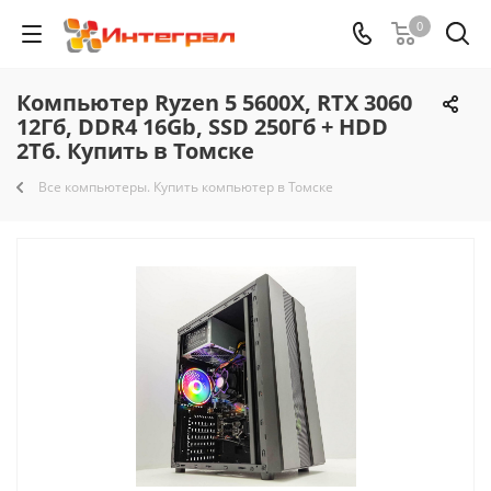
0
Компьютер Ryzen 5 5600X, RTX 3060
12Гб, DDR4 16Gb, SSD 250Гб + HDD
2Тб. Купить в Томске
Все компьютеры. Купить компьютер в Томске