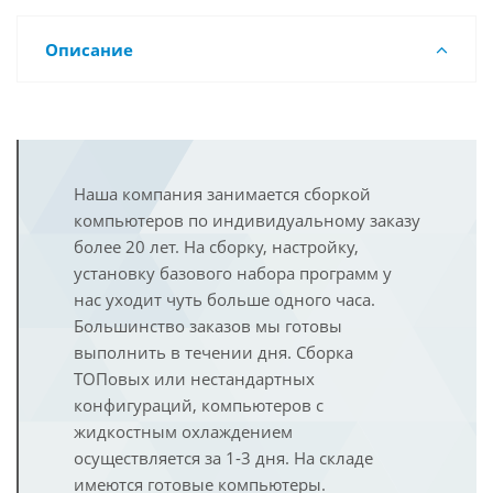
Описание
Наша компания занимается сборкой
компьютеров по индивидуальному заказу
более 20 лет. На сборку, настройку,
установку базового набора программ у
нас уходит чуть больше одного часа.
Большинство заказов мы готовы
выполнить в течении дня. Сборка
ТОПовых или нестандартных
конфигураций, компьютеров с
жидкостным охлаждением
осуществляется за 1-3 дня. На складе
имеются готовые компьютеры.