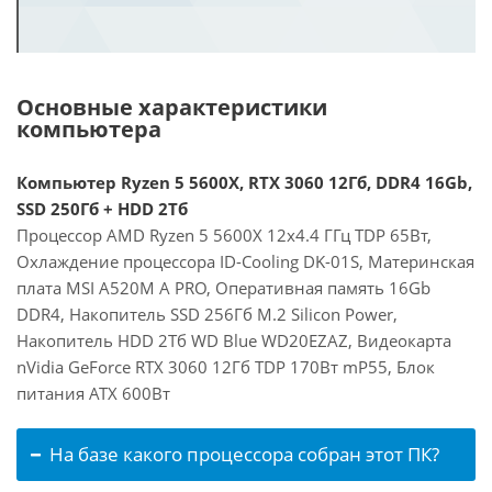
Основные характеристики
компьютера
Компьютер Ryzen 5 5600X, RTX 3060 12Гб, DDR4 16Gb,
SSD 250Гб + HDD 2Тб
Процессор AMD Ryzen 5 5600X 12x4.4 ГГц TDP 65Вт,
Охлаждение процессора ID-Cooling DK-01S, Материнская
плата MSI A520M A PRO, Оперативная память 16Gb
DDR4, Накопитель SSD 256Гб M.2 Silicon Power,
Накопитель HDD 2Тб WD Blue WD20EZAZ, Видеокарта
nVidia GeForce RTX 3060 12Гб TDP 170Вт mP55, Блок
питания ATX 600Вт
На базе какого процессора собран этот ПК?