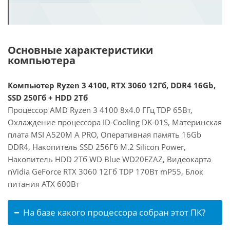
Основные характеристики
компьютера
Компьютер Ryzen 3 4100, RTX 3060 12Гб, DDR4 16Gb,
SSD 250Гб + HDD 2Тб
Процессор AMD Ryzen 3 4100 8x4.0 ГГц TDP 65Вт,
Охлаждение процессора ID-Cooling DK-01S, Материнская
плата MSI A520M A PRO, Оперативная память 16Gb
DDR4, Накопитель SSD 256Гб M.2 Silicon Power,
Накопитель HDD 2Тб WD Blue WD20EZAZ, Видеокарта
nVidia GeForce RTX 3060 12Гб TDP 170Вт mP55, Блок
питания ATX 600Вт
На базе какого процессора собран этот ПК?