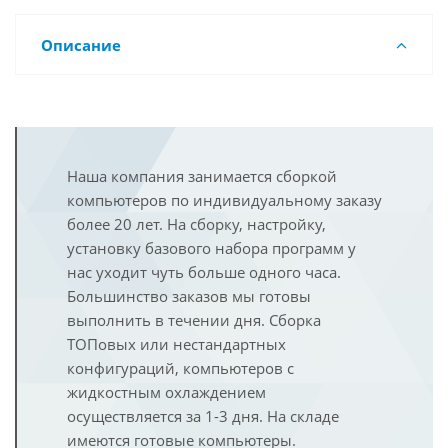
Описание
Наша компания занимается сборкой
компьютеров по индивидуальному заказу
более 20 лет. На сборку, настройку,
установку базового набора программ у
нас уходит чуть больше одного часа.
Большинство заказов мы готовы
выполнить в течении дня. Сборка
ТОПовых или нестандартных
конфигураций, компьютеров с
жидкостным охлаждением
осуществляется за 1-3 дня. На складе
имеются готовые компьютеры.