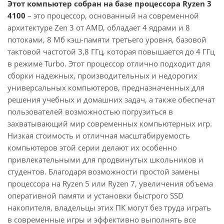
Этот компьютер собран на базе процессора Ryzen 3
4100
– это процессор, основанный на современной
архитектуре Zen 3 от AMD, обладает 4 ядрами и 8
потоками, 8 Мб кэш-памяти третьего уровня, базовой
тактовой частотой 3,8 ГГц, которая повышается до 4 ГГц
в режиме Turbo. Этот процессор отлично подходит для
сборки надежных, производительных и недорогих
универсальных компьютеров, предназначенных для
решения учебных и домашних задач, а также обеспечат
пользователей возможностью погрузиться в
захватывающий мир современных компьютерных игр.
Низкая стоимость и отличная масштабируемость
компьютеров этой серии делают их особенно
привлекательными для продвинутых школьников и
студентов. Благодаря возможности простой замены
процессора на Ryzen 5 или Ryzen 7, увеличения объема
оперативной памяти и установки быстрого SSD
накопителя, владельцы этих ПК могут без труда играть
в современные игры и эффективно выполнять все