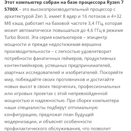
Этот компьютер собран на базе процессора Ryzen 7
5700X
– это высокопроизводительный процессор с
архитектурой Zen 3, имеет 8 ядер и 16 потоков и 4+32
Мб кэша, работает на базовой частоте 3,4 ГГц, которая
может автоматически повышаться до 4,6 ГГц в режиме
Turbo Boost. Эта серия компьютеров – эпицентр
мощности и прежде недостижимая вершина
производительности – с легкостью удовлетворит
потребности фанатичных геймеров, продуктивных
контентмейкеров, успешных предпринимателей,
азартных исследователей и изобретателей. Покоряйте
мир, побеждайте своих противников и достигайте
новых высот в своих творческих, профессиональных
или игровых проектах с этой непревзойденной
мощностью и надежностью. При сборке компьютера
наши специалисты подберут оптимальную
конфигурацию, предложат план будущей
модернизации, и объяснят особенности
профилактического обслуживания, что позволит