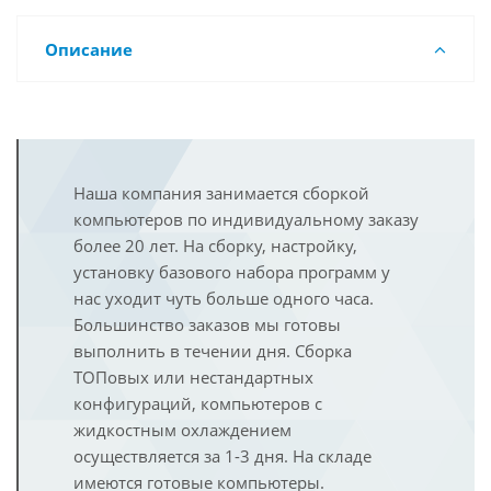
Описание
Наша компания занимается сборкой
компьютеров по индивидуальному заказу
более 20 лет. На сборку, настройку,
установку базового набора программ у
нас уходит чуть больше одного часа.
Большинство заказов мы готовы
выполнить в течении дня. Сборка
ТОПовых или нестандартных
конфигураций, компьютеров с
жидкостным охлаждением
осуществляется за 1-3 дня. На складе
имеются готовые компьютеры.