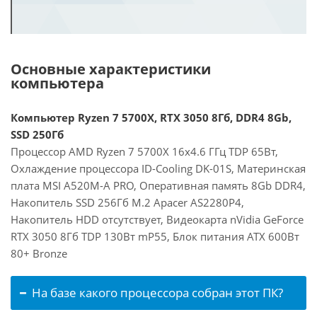
Основные характеристики
компьютера
Компьютер Ryzen 7 5700X, RTX 3050 8Гб, DDR4 8Gb,
SSD 250Гб
Процессор AMD Ryzen 7 5700X 16x4.6 ГГц TDP 65Вт,
Охлаждение процессора ID-Cooling DK-01S, Материнская
плата MSI A520M-A PRO, Оперативная память 8Gb DDR4,
Накопитель SSD 256Гб M.2 Apacer AS2280P4,
Накопитель HDD отсутствует, Видеокарта nVidia GeForce
RTX 3050 8Гб TDP 130Вт mP55, Блок питания ATX 600Вт
80+ Bronze
На базе какого процессора собран этот ПК?