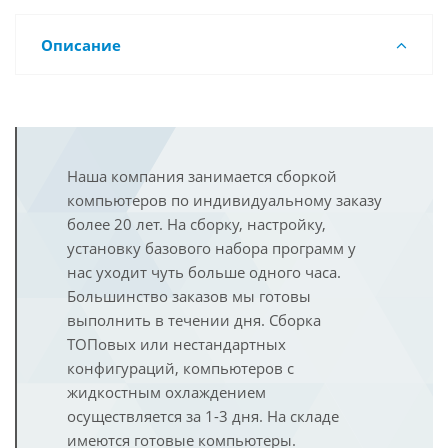
Описание
Наша компания занимается сборкой
компьютеров по индивидуальному заказу
более 20 лет. На сборку, настройку,
установку базового набора программ у
нас уходит чуть больше одного часа.
Большинство заказов мы готовы
выполнить в течении дня. Сборка
ТОПовых или нестандартных
конфигураций, компьютеров с
жидкостным охлаждением
осуществляется за 1-3 дня. На складе
имеются готовые компьютеры.