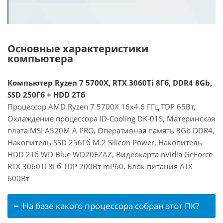
Основные характеристики
компьютера
Компьютер Ryzen 7 5700X, RTX 3060Ti 8Гб, DDR4 8Gb,
SSD 250Гб + HDD 2Тб
Процессор AMD Ryzen 7 5700X 16x4.6 ГГц TDP 65Вт,
Охлаждение процессора ID-Cooling DK-01S, Материнская
плата MSI A520M A PRO, Оперативная память 8Gb DDR4,
Накопитель SSD 256Гб M.2 Silicon Power, Накопитель
HDD 2Тб WD Blue WD20EZAZ, Видеокарта nVidia GeForce
RTX 3060Ti 8Гб TDP 200Вт mP60, Блок питания ATX
600Вт
На базе какого процессора собран этот ПК?