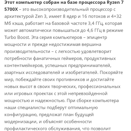
Этот компьютер собран на базе процессора Ryzen 7
5700X
– это высокопроизводительный процессор с
архитектурой Zen 3, имеет 8 ядер и 16 потоков и 4+32
Мб кэша, работает на базовой частоте 3,4 ГГц, которая
может автоматически повышаться до 4,6 ГГц в режиме
Turbo Boost. Эта серия компьютеров – эпицентр
мощности и прежде недостижимая вершина
производительности – с легкостью удовлетворит
потребности фанатичных геймеров, продуктивных
контентмейкеров, успешных предпринимателей,
азартных исследователей и изобретателей. Покоряйте
мир, побеждайте своих противников и достигайте
новых высот в своих творческих, профессиональных
или игровых проектах с этой непревзойденной
мощностью и надежностью. При сборке компьютера
наши специалисты подберут оптимальную
конфигурацию, предложат план будущей
модернизации, и объяснят особенности
профилактического обслуживания, что позволит