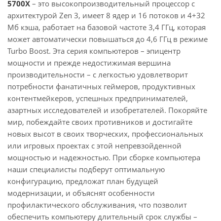
5700X
– это высокопроизводительный процессор с
архитектурой Zen 3, имеет 8 ядер и 16 потоков и 4+32
Мб кэша, работает на базовой частоте 3,4 ГГц, которая
может автоматически повышаться до 4,6 ГГц в режиме
Turbo Boost. Эта серия компьютеров – эпицентр
мощности и прежде недостижимая вершина
производительности – с легкостью удовлетворит
потребности фанатичных геймеров, продуктивных
контентмейкеров, успешных предпринимателей,
азартных исследователей и изобретателей. Покоряйте
мир, побеждайте своих противников и достигайте
новых высот в своих творческих, профессиональных
или игровых проектах с этой непревзойденной
мощностью и надежностью. При сборке компьютера
наши специалисты подберут оптимальную
конфигурацию, предложат план будущей
модернизации, и объяснят особенности
профилактического обслуживания, что позволит
обеспечить компьютеру длительный срок службы –