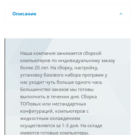
Описание
Наша компания занимается сборкой
компьютеров по индивидуальному заказу
более 20 лет. На сборку, настройку,
установку базового набора программ у
нас уходит чуть больше одного часа.
Большинство заказов мы готовы
выполнить в течении дня. Сборка
ТОПовых или нестандартных
конфигураций, компьютеров с
жидкостным охлаждением
осуществляется за 1-3 дня. На складе
имеются готовые компьютеры.