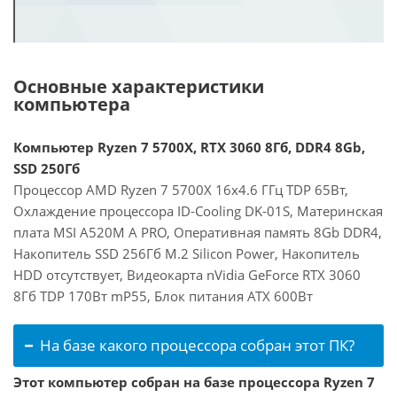
Основные характеристики
компьютера
Компьютер Ryzen 7 5700X, RTX 3060 8Гб, DDR4 8Gb,
SSD 250Гб
Процессор AMD Ryzen 7 5700X 16x4.6 ГГц TDP 65Вт,
Охлаждение процессора ID-Cooling DK-01S, Материнская
плата MSI A520M A PRO, Оперативная память 8Gb DDR4,
Накопитель SSD 256Гб M.2 Silicon Power, Накопитель
HDD отсутствует, Видеокарта nVidia GeForce RTX 3060
8Гб TDP 170Вт mP55, Блок питания ATX 600Вт
На базе какого процессора собран этот ПК?
Этот компьютер собран на базе процессора Ryzen 7