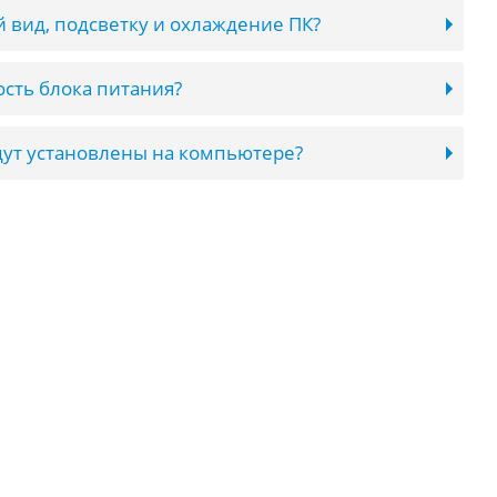
 вид, подсветку и охлаждение ПК?
сть блока питания?
ут установлены на компьютере?