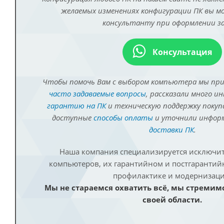
желаемых изменениях конфигурации ПК вы 
консультанту при оформлении за
Консультация
Чтобы помочь Вам с выбором компьютера мы пр
часто задаваемые вопросы
, рассказали много и
гарантию на ПК
и техническую поддержку покуп
доступные
способы оплаты
и уточнили инфо
доставки ПК
.
Наша компания специализируется исключит
компьютеров, их гарантийном и постгаранти
профилактике и модернизаци
Мы не стараемся охватить всё, мы стремим
своей области.