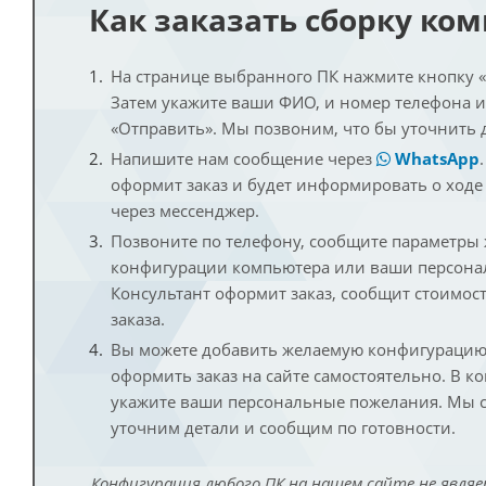
Как заказать сборку ко
На странице выбранного ПК нажмите кнопку «К
Затем укажите ваши ФИО, и номер телефона 
«Отправить». Мы позвоним, что бы уточнить 
Напишите нам сообщение через
WhatsApp
оформит заказ и будет информировать о ходе
через мессенджер.
Позвоните по телефону, сообщите параметры
конфигурации компьютера или ваши персона
Консультант оформит заказ, сообщит стоимос
заказа.
Вы можете добавить желаемую конфигурацию 
оформить заказ на сайте самостоятельно. В к
укажите ваши персональные пожелания. Мы с
уточним детали и сообщим по готовности.
Конфигурация любого ПК на нашем сайте не являе