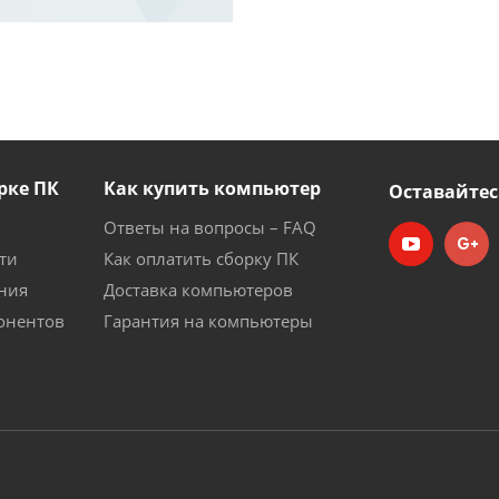
рке ПК
Как купить компьютер
Оставайтес
Ответы на вопросы – FAQ
ти
Как оплатить сборку ПК
ния
Доставка компьютеров
онентов
Гарантия на компьютеры