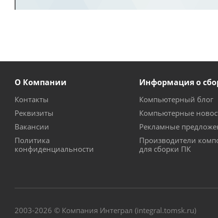
О Компании
Информация о сбо
Контакты
Компьютерный блог
Реквизиты
Компьютерные новос
Вакансии
Рекламные предложе
Политика
Производители комп
конфиденциальности
для сборки ПК
2003-2026 © Компания Интеграл (integral.tomsk.ru)