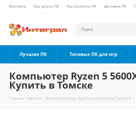
Контакты
Как купить ПК
Как оплатить ПК
Доставка ПК
Лучшие ПК
Топовые ПК для игр
Компьютер Ryzen 5 5600X,
Купить в Томске
Главная
-
Каталог
-
Все компьютеры. Купить компьютер в Томске
-