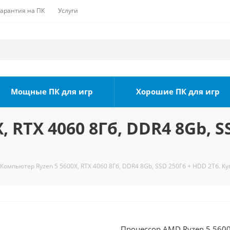
Гарантия на ПК
Услуги
Мощные ПК для игр
Хорошие ПК для игр
 RTX 4060 8Гб, DDR4 8Gb, S
Компьютер Ryzen 5 5600X, RTX 4060 8Гб, DDR4 8Gb, SSD 250Гб + HDD 2Тб. Ку
Процессор AMD Ryzen 5 5600