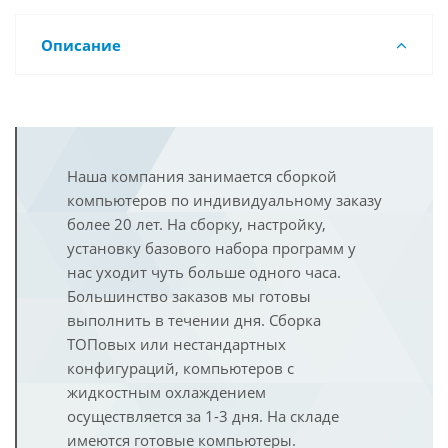
Описание
Наша компания занимается сборкой
компьютеров по индивидуальному заказу
более 20 лет. На сборку, настройку,
установку базового набора программ у
нас уходит чуть больше одного часа.
Большинство заказов мы готовы
выполнить в течении дня. Сборка
ТОПовых или нестандартных
конфигураций, компьютеров с
жидкостным охлаждением
осуществляется за 1-3 дня. На складе
имеются готовые компьютеры.