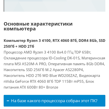
Основные характеристики
компьютера
Компьютер Ryzen 3 4100, RTX 4060 8Гб, DDR4 8Gb, SSD
250Гб + HDD 2Тб
Процессор AMD Ryzen 3 4100 8x4.0 ГГц TDP 65Вт,
Охлаждение процессора ID-Cooling DK-01S, Материнская
плата MSI A520M-A PRO, Оперативная память 8Gb DDR4,
Накопитель SSD 256Гб M.2 Apacer AS2280P4,
Накопитель HDD 2Тб WD Blue WD20EZAZ, Видеокарта
nVidia GeForce RTX 4060 8Гб TDP 115Вт mP55, Блок
питания ATX 600Вт 80+ Bronze
На базе какого процессора собран этот ПК?