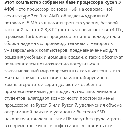
Этот компьютер собран на базе процессора Ryzen 3
4100
– это процессор, основанный на современной
архитектуре Zen 3 от AMD, обладает 4 ядрами и 8
потоками, 8 Мб кэш-памяти третьего уровня, базовой
тактовой частотой 3,8 ГГц, которая повышается до 4 ГГц
в режиме Turbo. Этот процессор отлично подходит для
сборки надежных, производительных и недорогих
универсальных компьютеров, предназначенных для
решения учебных и домашних задач, а также обеспечат
пользователей возможностью погрузиться в
захватывающий мир современных компьютерных игр.
Низкая стоимость и отличная масштабируемость
компьютеров этой серии делают их особенно
привлекательными для продвинутых школьников и
студентов. Благодаря возможности простой замены
процессора на Ryzen 5 или Ryzen 7, увеличения объема
оперативной памяти и установки быстрого SSD
накопителя, владельцы этих ПК могут без труда играть
в современные игры и эффективно выполнять все