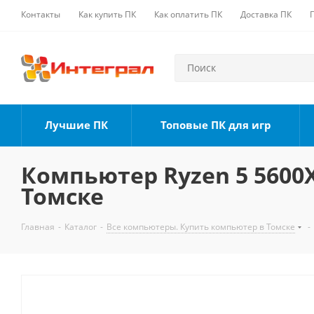
Контакты
Как купить ПК
Как оплатить ПК
Доставка ПК
Лучшие ПК
Топовые ПК для игр
Компьютер Ryzen 5 5600X,
Томске
Главная
-
Каталог
-
Все компьютеры. Купить компьютер в Томске
-