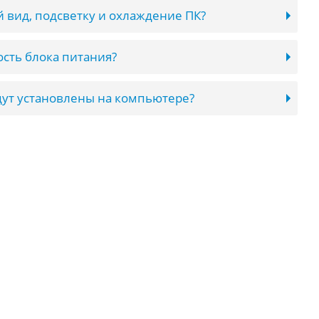
 вид, подсветку и охлаждение ПК?
сть блока питания?
ут установлены на компьютере?