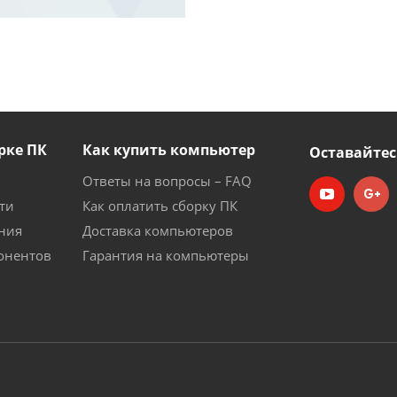
рке ПК
Как купить компьютер
Оставайтес
Ответы на вопросы – FAQ
ти
Как оплатить сборку ПК
ния
Доставка компьютеров
онентов
Гарантия на компьютеры