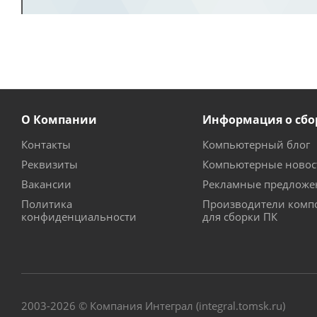
О Компании
Информация о сбо
Контакты
Компьютерный блог
Реквизиты
Компьютерные новос
Вакансии
Рекламные предложе
Политика
Производители комп
конфиденциальности
для сборки ПК
2003-2026 © Компания Интеграл (integral.tomsk.ru)