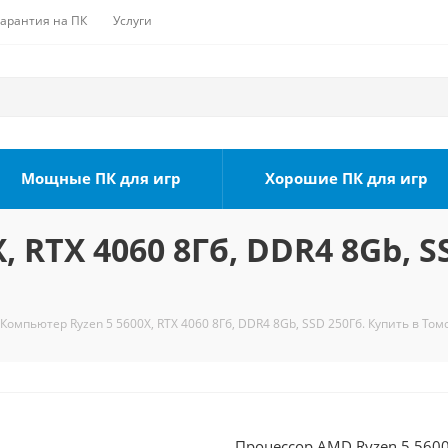
Гарантия на ПК
Услуги
Мощные ПК для игр
Хорошие ПК для игр
 RTX 4060 8Гб, DDR4 8Gb, S
Компьютер Ryzen 5 5600X, RTX 4060 8Гб, DDR4 8Gb, SSD 250Гб. Купить в Том
Процессор AMD Ryzen 5 5600