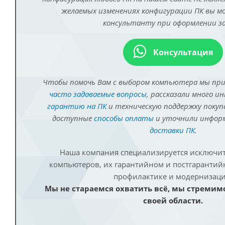
желаемых изменениях конфигурации ПК вы 
консультанту при оформлении за
Консультация
Чтобы помочь Вам с выбором компьютера мы пр
часто задаваемые вопросы
, рассказали много и
гарантию на ПК
и техническую поддержку покуп
доступные
способы оплаты
и уточнили инфо
доставки ПК
.
Наша компания специализируется исключит
компьютеров, их гарантийном и постгаранти
профилактике и модернизаци
Мы не стараемся охватить всё, мы стремим
своей области.