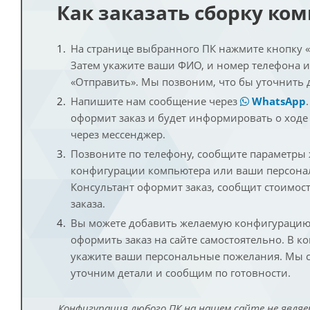
Как заказать сборку ко
На странице выбранного ПК нажмите кнопку «К
Затем укажите ваши ФИО, и номер телефона 
«Отправить». Мы позвоним, что бы уточнить 
Напишите нам сообщение через
WhatsApp
оформит заказ и будет информировать о ходе
через мессенджер.
Позвоните по телефону, сообщите параметры
конфигурации компьютера или ваши персона
Консультант оформит заказ, сообщит стоимос
заказа.
Вы можете добавить желаемую конфигурацию 
оформить заказ на сайте самостоятельно. В к
укажите ваши персональные пожелания. Мы с
уточним детали и сообщим по готовности.
Конфигурация любого ПК на нашем сайте не являе