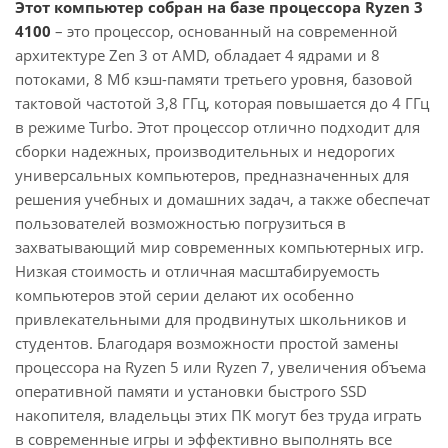
Этот компьютер собран на базе процессора Ryzen 3
4100
– это процессор, основанный на современной
архитектуре Zen 3 от AMD, обладает 4 ядрами и 8
потоками, 8 Мб кэш-памяти третьего уровня, базовой
тактовой частотой 3,8 ГГц, которая повышается до 4 ГГц
в режиме Turbo. Этот процессор отлично подходит для
сборки надежных, производительных и недорогих
универсальных компьютеров, предназначенных для
решения учебных и домашних задач, а также обеспечат
пользователей возможностью погрузиться в
захватывающий мир современных компьютерных игр.
Низкая стоимость и отличная масштабируемость
компьютеров этой серии делают их особенно
привлекательными для продвинутых школьников и
студентов. Благодаря возможности простой замены
процессора на Ryzen 5 или Ryzen 7, увеличения объема
оперативной памяти и установки быстрого SSD
накопителя, владельцы этих ПК могут без труда играть
в современные игры и эффективно выполнять все