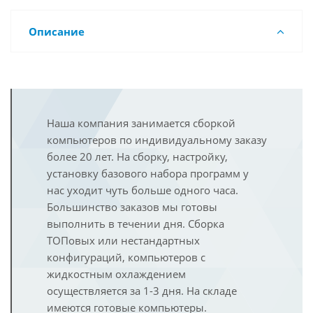
Описание
Наша компания занимается сборкой
компьютеров по индивидуальному заказу
более 20 лет. На сборку, настройку,
установку базового набора программ у
нас уходит чуть больше одного часа.
Большинство заказов мы готовы
выполнить в течении дня. Сборка
ТОПовых или нестандартных
конфигураций, компьютеров с
жидкостным охлаждением
осуществляется за 1-3 дня. На складе
имеются готовые компьютеры.