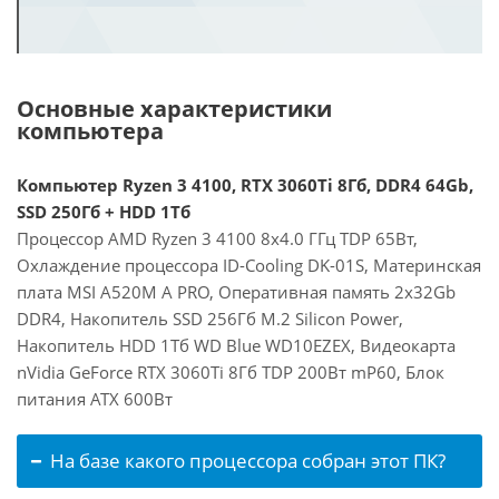
Основные характеристики
компьютера
Компьютер Ryzen 3 4100, RTX 3060Ti 8Гб, DDR4 64Gb,
SSD 250Гб + HDD 1Тб
Процессор AMD Ryzen 3 4100 8x4.0 ГГц TDP 65Вт,
Охлаждение процессора ID-Cooling DK-01S, Материнская
плата MSI A520M A PRO, Оперативная память 2x32Gb
DDR4, Накопитель SSD 256Гб M.2 Silicon Power,
Накопитель HDD 1Тб WD Blue WD10EZEX, Видеокарта
nVidia GeForce RTX 3060Ti 8Гб TDP 200Вт mP60, Блок
питания ATX 600Вт
На базе какого процессора собран этот ПК?