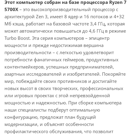
Этот компьютер собран на базе процессора Ryzen 7
5700X
– это высокопроизводительный процессор с
архитектурой Zen 3, имеет 8 ядер и 16 потоков и 4+32
Мб кэша, работает на базовой частоте 3,4 ГГц, которая
может автоматически повышаться до 4,6 ГГц в режиме
Turbo Boost. Эта серия компьютеров – эпицентр
мощности и прежде недостижимая вершина
производительности – с легкостью удовлетворит
потребности фанатичных геймеров, продуктивных
контентмейкеров, успешных предпринимателей,
азартных исследователей и изобретателей. Покоряйте
мир, побеждайте своих противников и достигайте
новых высот в своих творческих, профессиональных
или игровых проектах с этой непревзойденной
мощностью и надежностью. При сборке компьютера
наши специалисты подберут оптимальную
конфигурацию, предложат план будущей
модернизации, и объяснят особенности
профилактического обслуживания, что позволит