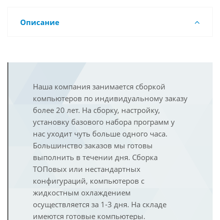
Описание
Наша компания занимается сборкой
компьютеров по индивидуальному заказу
более 20 лет. На сборку, настройку,
установку базового набора программ у
нас уходит чуть больше одного часа.
Большинство заказов мы готовы
выполнить в течении дня. Сборка
ТОПовых или нестандартных
конфигураций, компьютеров с
жидкостным охлаждением
осуществляется за 1-3 дня. На складе
имеются готовые компьютеры.