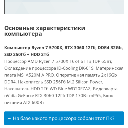
Основные характеристики
компьютера
Компьютер Ryzen 7 5700X, RTX 3060 12Гб, DDR4 32Gb,
SSD 250Гб + HDD 2Тб
Процессор AMD Ryzen 7 5700X 16x4.6 ГГц TDP 65Вт,
Охлаждение процессора ID-Cooling DK-01S, Материнская
плата MSI A520M A PRO, Оперативная память 2x16Gb
DDR4, Накопитель SSD 256Гб M.2 Silicon Power,
Накопитель HDD 2Тб WD Blue WD20EZAZ, Видеокарта
nVidia GeForce RTX 3060 12Гб TDP 170Вт mP55, Блок
питания ATX 600Вт
На базе какого процессора собран этот ПК?