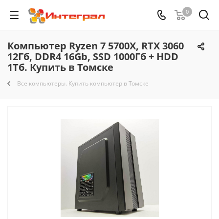
0
Компьютер Ryzen 7 5700X, RTX 3060
12Гб, DDR4 16Gb, SSD 1000Гб + HDD
1Тб. Купить в Томске
Все компьютеры. Купить компьютер в Томске