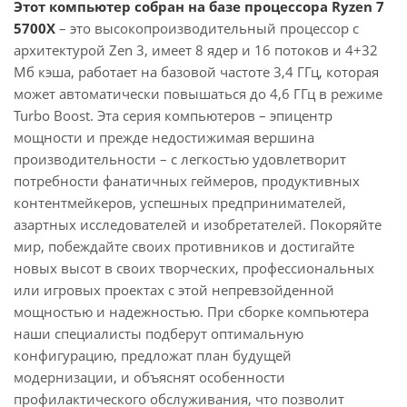
Этот компьютер собран на базе процессора Ryzen 7
5700X
– это высокопроизводительный процессор с
архитектурой Zen 3, имеет 8 ядер и 16 потоков и 4+32
Мб кэша, работает на базовой частоте 3,4 ГГц, которая
может автоматически повышаться до 4,6 ГГц в режиме
Turbo Boost. Эта серия компьютеров – эпицентр
мощности и прежде недостижимая вершина
производительности – с легкостью удовлетворит
потребности фанатичных геймеров, продуктивных
контентмейкеров, успешных предпринимателей,
азартных исследователей и изобретателей. Покоряйте
мир, побеждайте своих противников и достигайте
новых высот в своих творческих, профессиональных
или игровых проектах с этой непревзойденной
мощностью и надежностью. При сборке компьютера
наши специалисты подберут оптимальную
конфигурацию, предложат план будущей
модернизации, и объяснят особенности
профилактического обслуживания, что позволит