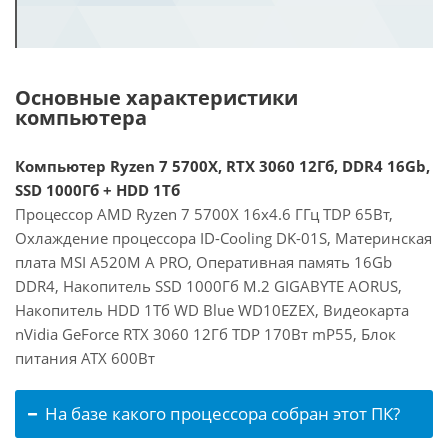
Основные характеристики
компьютера
Компьютер Ryzen 7 5700X, RTX 3060 12Гб, DDR4 16Gb,
SSD 1000Гб + HDD 1Тб
Процессор AMD Ryzen 7 5700X 16x4.6 ГГц TDP 65Вт,
Охлаждение процессора ID-Cooling DK-01S, Материнская
плата MSI A520M A PRO, Оперативная память 16Gb
DDR4, Накопитель SSD 1000Гб M.2 GIGABYTE AORUS,
Накопитель HDD 1Тб WD Blue WD10EZEX, Видеокарта
nVidia GeForce RTX 3060 12Гб TDP 170Вт mP55, Блок
питания ATX 600Вт
На базе какого процессора собран этот ПК?