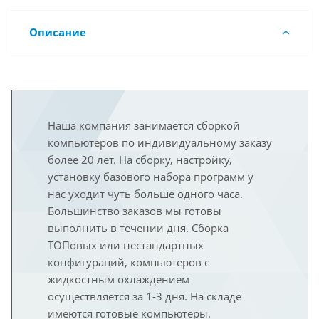
Описание
Наша компания занимается сборкой
компьютеров по индивидуальному заказу
более 20 лет. На сборку, настройку,
установку базового набора программ у
нас уходит чуть больше одного часа.
Большинство заказов мы готовы
выполнить в течении дня. Сборка
ТОПовых или нестандартных
конфигураций, компьютеров с
жидкостным охлаждением
осуществляется за 1-3 дня. На складе
имеются готовые компьютеры.