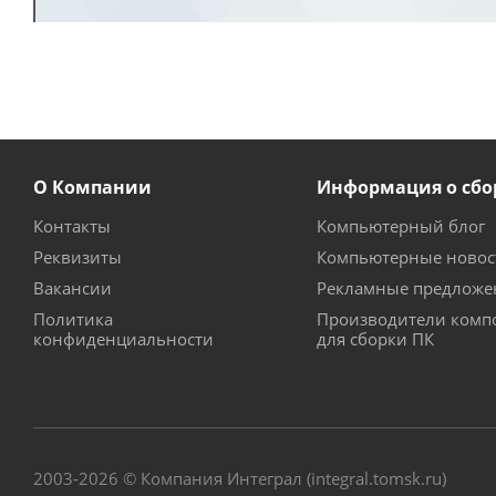
О Компании
Информация о сбо
Контакты
Компьютерный блог
Реквизиты
Компьютерные новос
Вакансии
Рекламные предложе
Политика
Производители комп
конфиденциальности
для сборки ПК
2003-2026 © Компания Интеграл (integral.tomsk.ru)