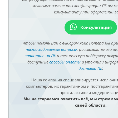
желаемых изменениях конфигурации ПК вы 
консультанту при оформлении за
Консультация
Чтобы помочь Вам с выбором компьютера мы пр
часто задаваемые вопросы
, рассказали много и
гарантию на ПК
и техническую поддержку покуп
доступные
способы оплаты
и уточнили инфо
доставки ПК
.
Наша компания специализируется исключит
компьютеров, их гарантийном и постгаранти
профилактике и модернизаци
Мы не стараемся охватить всё, мы стремим
своей области.