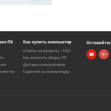
рке ПК
Как купить компьютер
Оставайтес
Ответы на вопросы – FAQ
ти
Как оплатить сборку ПК
ния
Доставка компьютеров
онентов
Гарантия на компьютеры