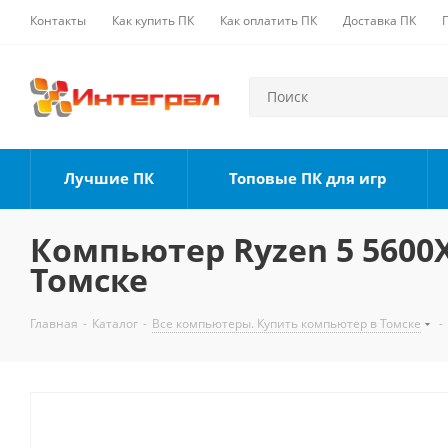
Контакты
Как купить ПК
Как оплатить ПК
Доставка ПК
Лучшие ПК
Топовые ПК для игр
Компьютер Ryzen 5 5600X,
Томске
Главная
-
Каталог
-
Все компьютеры. Купить компьютер в Томске
-