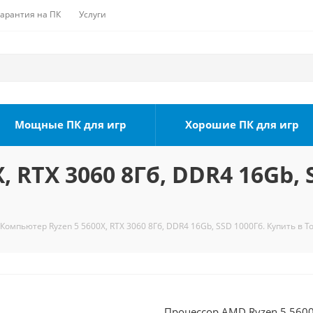
Гарантия на ПК
Услуги
Мощные ПК для игр
Хорошие ПК для игр
 RTX 3060 8Гб, DDR4 16Gb, 
Компьютер Ryzen 5 5600X, RTX 3060 8Гб, DDR4 16Gb, SSD 1000Гб. Купить в Т
Процессор AMD Ryzen 5 5600