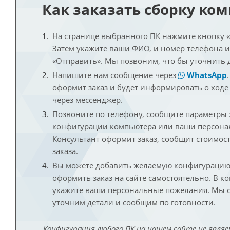
Как заказать сборку ко
На странице выбранного ПК нажмите кнопку «К
Затем укажите ваши ФИО, и номер телефона 
«Отправить». Мы позвоним, что бы уточнить 
Напишите нам сообщение через
WhatsApp
оформит заказ и будет информировать о ходе
через мессенджер.
Позвоните по телефону, сообщите параметры
конфигурации компьютера или ваши персона
Консультант оформит заказ, сообщит стоимос
заказа.
Вы можете добавить желаемую конфигурацию 
оформить заказ на сайте самостоятельно. В к
укажите ваши персональные пожелания. Мы с
уточним детали и сообщим по готовности.
Конфигурация любого ПК на нашем сайте не являе