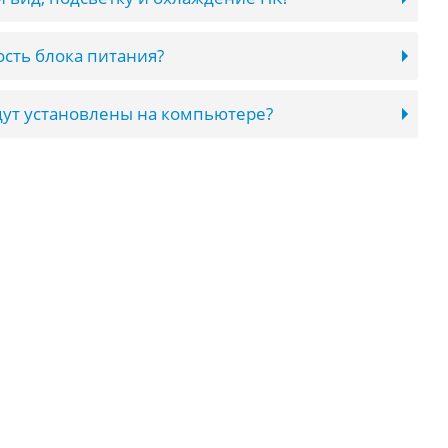
сть блока питания?
ут установлены на компьютере?