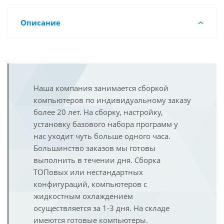
Описание
Наша компания занимается сборкой
компьютеров по индивидуальному заказу
более 20 лет. На сборку, настройку,
установку базового набора программ у
нас уходит чуть больше одного часа.
Большинство заказов мы готовы
выполнить в течении дня. Сборка
ТОПовых или нестандартных
конфигураций, компьютеров с
жидкостным охлаждением
осуществляется за 1-3 дня. На складе
имеются готовые компьютеры.