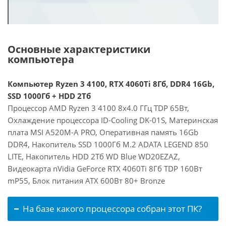
Основные характеристики
компьютера
Компьютер Ryzen 3 4100, RTX 4060Ti 8Гб, DDR4 16Gb,
SSD 1000Гб + HDD 2Тб
Процессор AMD Ryzen 3 4100 8x4.0 ГГц TDP 65Вт,
Охлаждение процессора ID-Cooling DK-01S, Материнская
плата MSI A520M-A PRO, Оперативная память 16Gb
DDR4, Накопитель SSD 1000Гб M.2 ADATA LEGEND 850
LITE, Накопитель HDD 2Тб WD Blue WD20EZAZ,
Видеокарта nVidia GeForce RTX 4060Ti 8Гб TDP 160Вт
mP55, Блок питания ATX 600Вт 80+ Bronze
На базе какого процессора собран этот ПК?