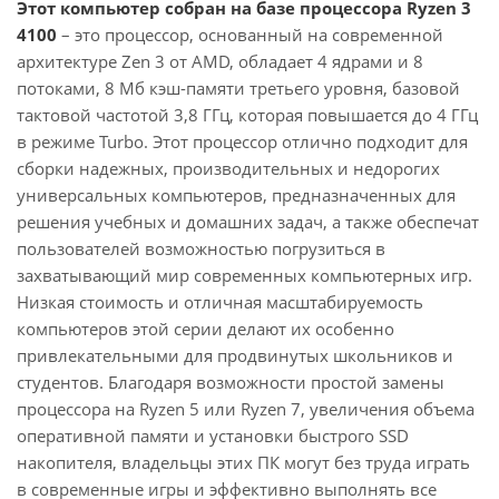
Этот компьютер собран на базе процессора Ryzen 3
4100
– это процессор, основанный на современной
архитектуре Zen 3 от AMD, обладает 4 ядрами и 8
потоками, 8 Мб кэш-памяти третьего уровня, базовой
тактовой частотой 3,8 ГГц, которая повышается до 4 ГГц
в режиме Turbo. Этот процессор отлично подходит для
сборки надежных, производительных и недорогих
универсальных компьютеров, предназначенных для
решения учебных и домашних задач, а также обеспечат
пользователей возможностью погрузиться в
захватывающий мир современных компьютерных игр.
Низкая стоимость и отличная масштабируемость
компьютеров этой серии делают их особенно
привлекательными для продвинутых школьников и
студентов. Благодаря возможности простой замены
процессора на Ryzen 5 или Ryzen 7, увеличения объема
оперативной памяти и установки быстрого SSD
накопителя, владельцы этих ПК могут без труда играть
в современные игры и эффективно выполнять все