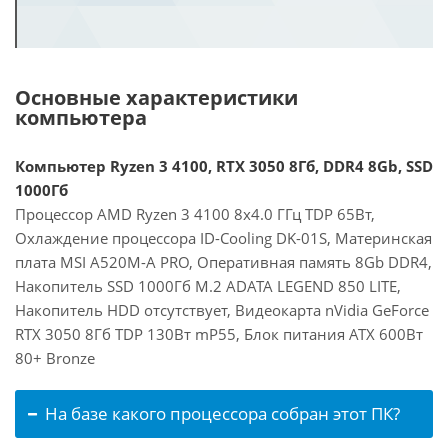
Основные характеристики
компьютера
Компьютер Ryzen 3 4100, RTX 3050 8Гб, DDR4 8Gb, SSD
1000Гб
Процессор AMD Ryzen 3 4100 8x4.0 ГГц TDP 65Вт,
Охлаждение процессора ID-Cooling DK-01S, Материнская
плата MSI A520M-A PRO, Оперативная память 8Gb DDR4,
Накопитель SSD 1000Гб M.2 ADATA LEGEND 850 LITE,
Накопитель HDD отсутствует, Видеокарта nVidia GeForce
RTX 3050 8Гб TDP 130Вт mP55, Блок питания ATX 600Вт
80+ Bronze
На базе какого процессора собран этот ПК?