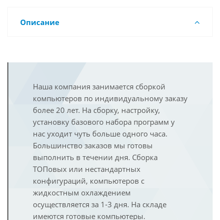
Описание
Наша компания занимается сборкой
компьютеров по индивидуальному заказу
более 20 лет. На сборку, настройку,
установку базового набора программ у
нас уходит чуть больше одного часа.
Большинство заказов мы готовы
выполнить в течении дня. Сборка
ТОПовых или нестандартных
конфигураций, компьютеров с
жидкостным охлаждением
осуществляется за 1-3 дня. На складе
имеются готовые компьютеры.