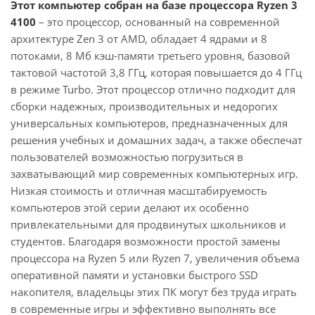
Этот компьютер собран на базе процессора Ryzen 3
4100
– это процессор, основанный на современной
архитектуре Zen 3 от AMD, обладает 4 ядрами и 8
потоками, 8 Мб кэш-памяти третьего уровня, базовой
тактовой частотой 3,8 ГГц, которая повышается до 4 ГГц
в режиме Turbo. Этот процессор отлично подходит для
сборки надежных, производительных и недорогих
универсальных компьютеров, предназначенных для
решения учебных и домашних задач, а также обеспечат
пользователей возможностью погрузиться в
захватывающий мир современных компьютерных игр.
Низкая стоимость и отличная масштабируемость
компьютеров этой серии делают их особенно
привлекательными для продвинутых школьников и
студентов. Благодаря возможности простой замены
процессора на Ryzen 5 или Ryzen 7, увеличения объема
оперативной памяти и установки быстрого SSD
накопителя, владельцы этих ПК могут без труда играть
в современные игры и эффективно выполнять все