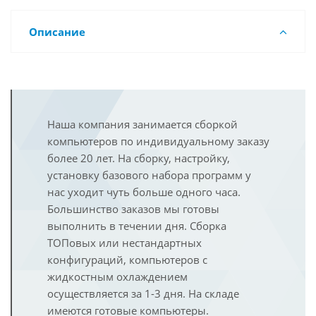
Описание
Наша компания занимается сборкой
компьютеров по индивидуальному заказу
более 20 лет. На сборку, настройку,
установку базового набора программ у
нас уходит чуть больше одного часа.
Большинство заказов мы готовы
выполнить в течении дня. Сборка
ТОПовых или нестандартных
конфигураций, компьютеров с
жидкостным охлаждением
осуществляется за 1-3 дня. На складе
имеются готовые компьютеры.