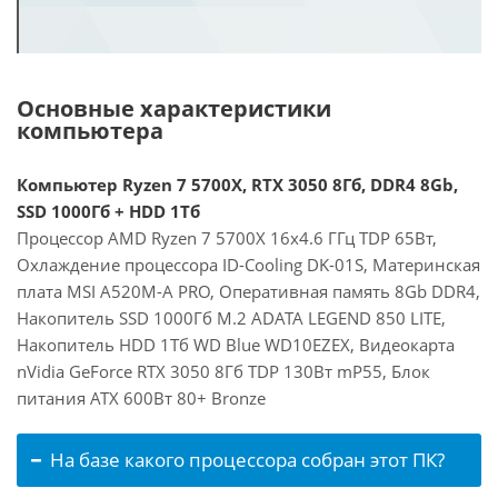
Основные характеристики
компьютера
Компьютер Ryzen 7 5700X, RTX 3050 8Гб, DDR4 8Gb,
SSD 1000Гб + HDD 1Тб
Процессор AMD Ryzen 7 5700X 16x4.6 ГГц TDP 65Вт,
Охлаждение процессора ID-Cooling DK-01S, Материнская
плата MSI A520M-A PRO, Оперативная память 8Gb DDR4,
Накопитель SSD 1000Гб M.2 ADATA LEGEND 850 LITE,
Накопитель HDD 1Тб WD Blue WD10EZEX, Видеокарта
nVidia GeForce RTX 3050 8Гб TDP 130Вт mP55, Блок
питания ATX 600Вт 80+ Bronze
На базе какого процессора собран этот ПК?