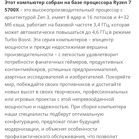
Этот компьютер собран на базе процессора Ryzen 7
5700X
– это высокопроизводительный процессор с
архитектурой Zen 3, имеет 8 ядер и 16 потоков и 4+32
Мб кэша, работает на базовой частоте 3,4 ГГц, которая
может автоматически повышаться до 4,6 ГГц в режиме
Turbo Boost. Эта серия компьютеров – эпицентр
мощности и прежде недостижимая вершина
производительности – с легкостью удовлетворит
потребности фанатичных геймеров, продуктивных
контентмейкеров, успешных предпринимателей,
азартных исследователей и изобретателей. Покоряйте
мир, побеждайте своих противников и достигайте
новых высот в своих творческих, профессиональных
или игровых проектах с этой непревзойденной
мощностью и надежностью. При сборке компьютера
наши специалисты подберут оптимальную
конфигурацию, предложат план будущей
модернизации, и объяснят особенности
профилактического обслуживания, что позволит