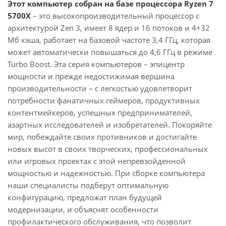
Этот компьютер собран на базе процессора Ryzen 7
5700X
– это высокопроизводительный процессор с
архитектурой Zen 3, имеет 8 ядер и 16 потоков и 4+32
Мб кэша, работает на базовой частоте 3,4 ГГц, которая
может автоматически повышаться до 4,6 ГГц в режиме
Turbo Boost. Эта серия компьютеров – эпицентр
мощности и прежде недостижимая вершина
производительности – с легкостью удовлетворит
потребности фанатичных геймеров, продуктивных
контентмейкеров, успешных предпринимателей,
азартных исследователей и изобретателей. Покоряйте
мир, побеждайте своих противников и достигайте
новых высот в своих творческих, профессиональных
или игровых проектах с этой непревзойденной
мощностью и надежностью. При сборке компьютера
наши специалисты подберут оптимальную
конфигурацию, предложат план будущей
модернизации, и объяснят особенности
профилактического обслуживания, что позволит