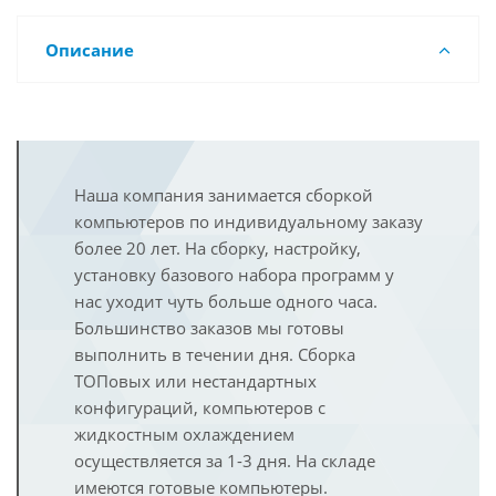
Описание
Наша компания занимается сборкой
компьютеров по индивидуальному заказу
более 20 лет. На сборку, настройку,
установку базового набора программ у
нас уходит чуть больше одного часа.
Большинство заказов мы готовы
выполнить в течении дня. Сборка
ТОПовых или нестандартных
конфигураций, компьютеров с
жидкостным охлаждением
осуществляется за 1-3 дня. На складе
имеются готовые компьютеры.