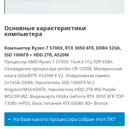
Основные характеристики
компьютера
Компьютер Ryzen 7 5700X, RTX 3050 8Гб, DDR4 32Gb,
SSD 1000Гб + HDD 2Тб, A520M
Процессор AMD Ryzen 7 5700X 16x4.6 ГГц TDP 65Вт,
Охлаждение процессора Jonsbo CR-1200E, Материнская
плата GIGABYTE A520M K V2, Оперативная память
2x16Gb DDR4, Накопитель SSD 1000Гб M.2
Kingston/MSI/ADATA, Накопитель HDD 2Тб WD Purple
WD23PURZ, Видеокарта nVidia GeForce RTX 3050 8Гб TDP
130Вт mP55, Блок питания ATX 600Вт 80+ Bronze
На базе какого процессора собран этот ПК?