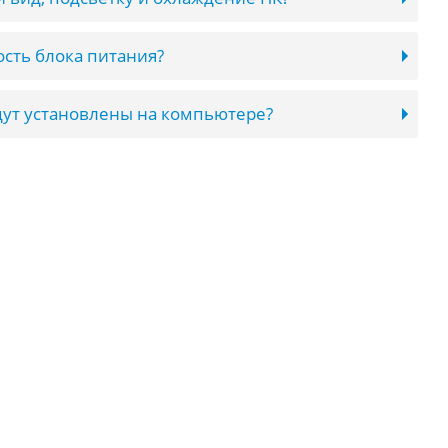
сть блока питания?
ут установлены на компьютере?