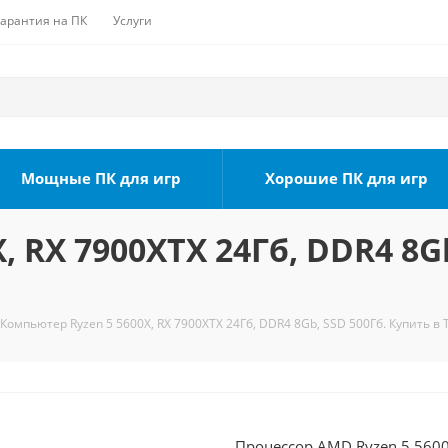
Гарантия на ПК
Услуги
Мощные ПК для игр
Хорошие ПК для игр
 RX 7900XTX 24Гб, DDR4 8Gb
Компьютер Ryzen 5 5600X, RX 7900XTX 24Гб, DDR4 8Gb, SSD 500Гб. Купить в 
Процессор AMD Ryzen 5 5600