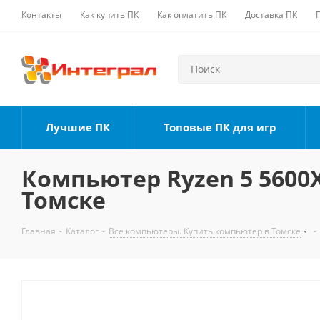
Контакты
Как купить ПК
Как оплатить ПК
Доставка ПК
Лучшие ПК
Топовые ПК для игр
Компьютер Ryzen 5 5600X,
Томске
Главная
-
Каталог
-
Все компьютеры. Купить компьютер в Томске
-