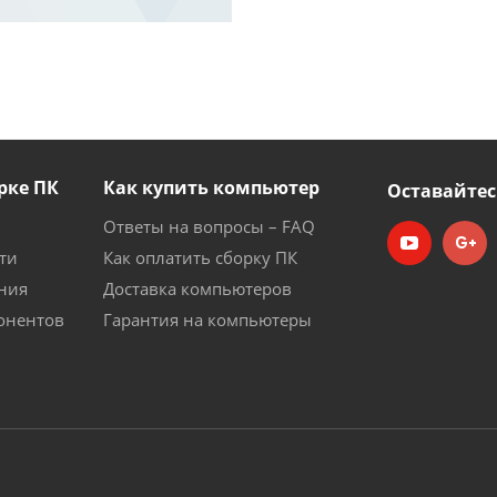
рке ПК
Как купить компьютер
Оставайтес
Ответы на вопросы – FAQ
ти
Как оплатить сборку ПК
ния
Доставка компьютеров
онентов
Гарантия на компьютеры