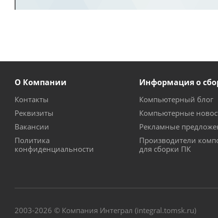
О Компании
Информация о сбо
Контакты
Компьютерный блог
Реквизиты
Компьютерные новос
Вакансии
Рекламные предложе
Политика
Производители комп
конфиденциальности
для сборки ПК
2003-2026 © Компания Интеграл (integral.tomsk.ru)