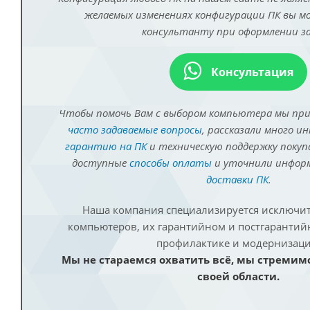
желаемых изменениях конфигурации ПК вы 
консультанту при оформлении за
Консультация
Чтобы помочь Вам с выбором компьютера мы пр
часто задаваемые вопросы
, рассказали много и
гарантию на ПК
и техническую поддержку покуп
доступные
способы оплаты
и уточнили инфо
доставки ПК
.
Наша компания специализируется исключит
компьютеров, их гарантийном и постгаранти
профилактике и модернизаци
Мы не стараемся охватить всё, мы стремим
своей области.