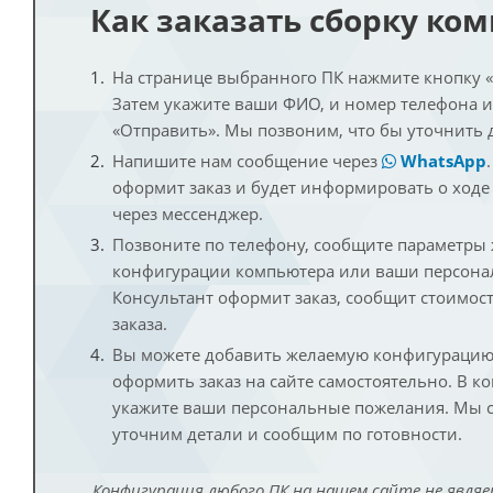
Как заказать сборку ко
На странице выбранного ПК нажмите кнопку «К
Затем укажите ваши ФИО, и номер телефона 
«Отправить». Мы позвоним, что бы уточнить 
Напишите нам сообщение через
WhatsApp
оформит заказ и будет информировать о ходе
через мессенджер.
Позвоните по телефону, сообщите параметры
конфигурации компьютера или ваши персона
Консультант оформит заказ, сообщит стоимос
заказа.
Вы можете добавить желаемую конфигурацию 
оформить заказ на сайте самостоятельно. В к
укажите ваши персональные пожелания. Мы с
уточним детали и сообщим по готовности.
Конфигурация любого ПК на нашем сайте не являе