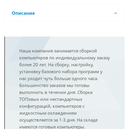
Описание
Наша компания занимается сборкой
компьютеров по индивидуальному заказу
более 20 лет. На сборку, настройку,
установку базового набора программ у
нас уходит чуть больше одного часа.
Большинство заказов мы готовы
выполнить в течении дня. Сборка
ТОПовых или нестандартных
конфигураций, компьютеров с
жидкостным охлаждением
осуществляется за 1-3 дня. На складе
имеются готовые компьютеры.