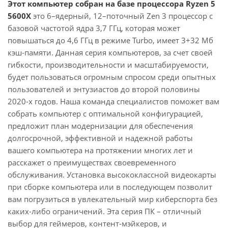
Этот компьютер собран на базе процессора Ryzen 5
5600X
это 6–ядерный, 12–поточный Zen 3 процессор с
базовой частотой ядра 3,7 ГГц, которая может
повышаться до 4,6 ГГц в режиме Turbo, имеет 3+32 Мб
кэш-памяти. Данная серия компьютеров, за счет своей
гибкости, производительности и масштабируемости,
будет пользоваться огромным спросом среди опытных
пользователей и энтузиастов до второй половины
2020-х годов. Наша команда специалистов поможет вам
собрать компьютер с оптимальной конфигурацией,
предложит план модернизации для обеспечения
долгосрочной, эффективной и надежной работы
вашего компьютера на протяжении многих лет и
расскажет о преимуществах своевременного
обслуживания. Установка высококлассной видеокарты
при сборке компьютера или в последующем позволит
вам погрузиться в увлекательный мир киберспорта без
каких-либо ограничений. Эта серия ПК – отличный
выбор для геймеров, контент-мэйкеров, и