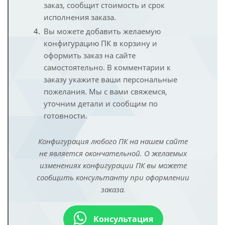
заказ, сообщит стоимость и срок
исполнения заказа.
Вы можете добавить желаемую
конфигурацию ПК в корзину и
оформить заказ на сайте
самостоятельно. В комментарии к
заказу укажите ваши персональные
пожелания. Мы с вами свяжемся,
уточним детали и сообщим по
готовности.
Конфигурация любого ПК на нашем сайте
не является окончательной. О желаемых
изменениях конфигурации ПК вы можете
сообщить консультанту при оформлении
заказа.
Консультация