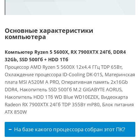
Основные характеристики
компьютера
Компьютер Ryzen 5 5600X, RX 7900XTX 24Гб, DDR4
32Gb, SSD 500Гб + HDD 1Тб
Процессор AMD Ryzen 5 5600X 12x4.4 ГГц TDP 65Вт,
Охлаждение процессора ID-Cooling DK-01S, Материнская
плата MSI A520M A PRO, Оперативная память 2x16Gb
DDR4, Накопитель SSD 500Гб M.2 GIGABYTE AORUS,
Накопитель HDD 1Тб WD Blue WD10EZEX, Видеокарта
Radeon RX 7900XTX 24Гб TDP 355Вт mP80, Блок питания
ATX 850W
На базе какого процессора собран этот ПК?