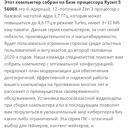
Этот компьютер собран на базе процессора Ryzen 5
5600X
это 6–ядерный, 12–поточный Zen 3 процессор с
базовой частотой ядра 3,7 ГГц, которая может
повышаться до 4,6 ГГц в режиме Turbo, имеет 3+32 Мб
кэш-памяти. Данная серия компьютеров, за счет своей
гибкости, производительности и масштабируемости,
будет пользоваться огромным спросом среди опытных
пользователей и энтузиастов до второй половины
2020-х годов. Наша команда специалистов поможет вам
собрать компьютер с оптимальной конфигурацией,
предложит план модернизации для обеспечения
долгосрочной, эффективной и надежной работы
вашего компьютера на протяжении многих лет и
расскажет о преимуществах своевременного
обслуживания. Установка высококлассной видеокарты
при сборке компьютера или в последующем позволит
вам погрузиться в увлекательный мир киберспорта без
каких-либо ограничений. Эта серия ПК – отличный
выбор для геймеров, контент-мэйкеров, и