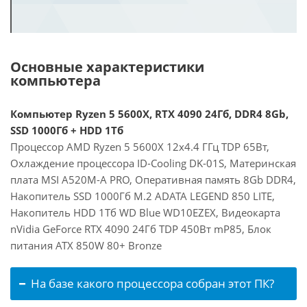
Основные характеристики
компьютера
Компьютер Ryzen 5 5600X, RTX 4090 24Гб, DDR4 8Gb,
SSD 1000Гб + HDD 1Тб
Процессор AMD Ryzen 5 5600X 12x4.4 ГГц TDP 65Вт,
Охлаждение процессора ID-Cooling DK-01S, Материнская
плата MSI A520M-A PRO, Оперативная память 8Gb DDR4,
Накопитель SSD 1000Гб M.2 ADATA LEGEND 850 LITE,
Накопитель HDD 1Тб WD Blue WD10EZEX, Видеокарта
nVidia GeForce RTX 4090 24Гб TDP 450Вт mP85, Блок
питания ATX 850W 80+ Bronze
На базе какого процессора собран этот ПК?