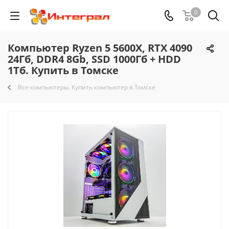
0
Компьютер Ryzen 5 5600X, RTX 4090
24Гб, DDR4 8Gb, SSD 1000Гб + HDD
1Тб. Купить в Томске
Все компьютеры. Купить компьютер в Томске