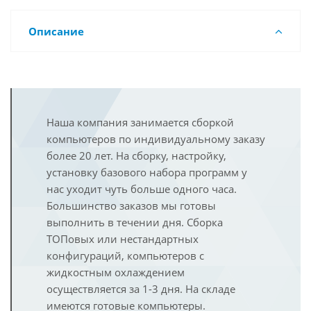
Описание
Наша компания занимается сборкой
компьютеров по индивидуальному заказу
более 20 лет. На сборку, настройку,
установку базового набора программ у
нас уходит чуть больше одного часа.
Большинство заказов мы готовы
выполнить в течении дня. Сборка
ТОПовых или нестандартных
конфигураций, компьютеров с
жидкостным охлаждением
осуществляется за 1-3 дня. На складе
имеются готовые компьютеры.