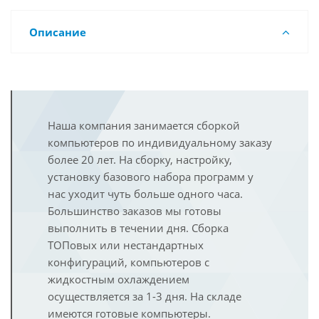
Описание
Наша компания занимается сборкой
компьютеров по индивидуальному заказу
более 20 лет. На сборку, настройку,
установку базового набора программ у
нас уходит чуть больше одного часа.
Большинство заказов мы готовы
выполнить в течении дня. Сборка
ТОПовых или нестандартных
конфигураций, компьютеров с
жидкостным охлаждением
осуществляется за 1-3 дня. На складе
имеются готовые компьютеры.