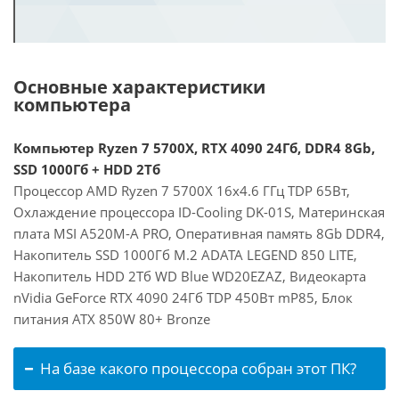
Основные характеристики
компьютера
Компьютер Ryzen 7 5700X, RTX 4090 24Гб, DDR4 8Gb,
SSD 1000Гб + HDD 2Тб
Процессор AMD Ryzen 7 5700X 16x4.6 ГГц TDP 65Вт,
Охлаждение процессора ID-Cooling DK-01S, Материнская
плата MSI A520M-A PRO, Оперативная память 8Gb DDR4,
Накопитель SSD 1000Гб M.2 ADATA LEGEND 850 LITE,
Накопитель HDD 2Тб WD Blue WD20EZAZ, Видеокарта
nVidia GeForce RTX 4090 24Гб TDP 450Вт mP85, Блок
питания ATX 850W 80+ Bronze
На базе какого процессора собран этот ПК?