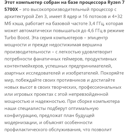
Этот компьютер собран на базе процессора Ryzen 7
5700X
– это высокопроизводительный процессор с
архитектурой Zen 3, имеет 8 ядер и 16 потоков и 4+32
Мб кэша, работает на базовой частоте 3,4 ГГц, которая
может автоматически повышаться до 4,6 ГГц в режиме
Turbo Boost. Эта серия компьютеров – эпицентр
мощности и прежде недостижимая вершина
производительности – с легкостью удовлетворит
потребности фанатичных геймеров, продуктивных
контентмейкеров, успешных предпринимателей,
азартных исследователей и изобретателей. Покоряйте
мир, побеждайте своих противников и достигайте
новых высот в своих творческих, профессиональных
или игровых проектах с этой непревзойденной
мощностью и надежностью. При сборке компьютера
наши специалисты подберут оптимальную
конфигурацию, предложат план будущей
модернизации, и объяснят особенности
профилактического обслуживания, что позволит