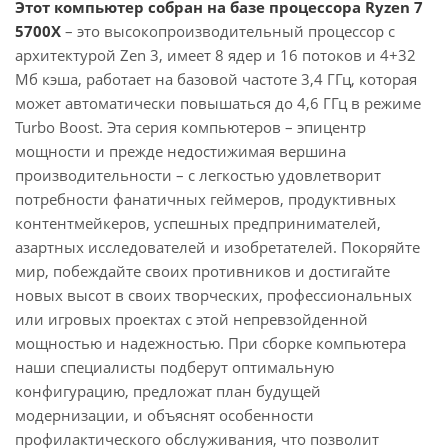
Этот компьютер собран на базе процессора Ryzen 7
5700X
– это высокопроизводительный процессор с
архитектурой Zen 3, имеет 8 ядер и 16 потоков и 4+32
Мб кэша, работает на базовой частоте 3,4 ГГц, которая
может автоматически повышаться до 4,6 ГГц в режиме
Turbo Boost. Эта серия компьютеров – эпицентр
мощности и прежде недостижимая вершина
производительности – с легкостью удовлетворит
потребности фанатичных геймеров, продуктивных
контентмейкеров, успешных предпринимателей,
азартных исследователей и изобретателей. Покоряйте
мир, побеждайте своих противников и достигайте
новых высот в своих творческих, профессиональных
или игровых проектах с этой непревзойденной
мощностью и надежностью. При сборке компьютера
наши специалисты подберут оптимальную
конфигурацию, предложат план будущей
модернизации, и объяснят особенности
профилактического обслуживания, что позволит