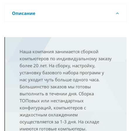
Описание
Наша компания занимается сборкой
компьютеров по индивидуальному заказу
более 20 лет. На сборку, настройку,
установку базового набора программ у
нас уходит чуть больше одного часа.
Большинство заказов мы готовы
выполнить в течении дня. Сборка
ТОПовых или нестандартных
конфигураций, компьютеров с
жидкостным охлаждением
осуществляется за 1-3 дня. На складе
имеются готовые компьютеры.