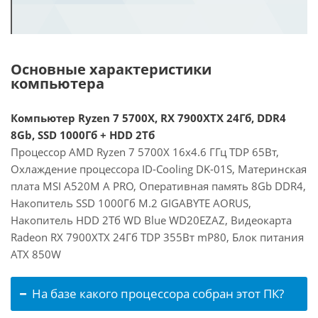
Основные характеристики
компьютера
Компьютер Ryzen 7 5700X, RX 7900XTX 24Гб, DDR4
8Gb, SSD 1000Гб + HDD 2Тб
Процессор AMD Ryzen 7 5700X 16x4.6 ГГц TDP 65Вт,
Охлаждение процессора ID-Cooling DK-01S, Материнская
плата MSI A520M A PRO, Оперативная память 8Gb DDR4,
Накопитель SSD 1000Гб M.2 GIGABYTE AORUS,
Накопитель HDD 2Тб WD Blue WD20EZAZ, Видеокарта
Radeon RX 7900XTX 24Гб TDP 355Вт mP80, Блок питания
ATX 850W
На базе какого процессора собран этот ПК?