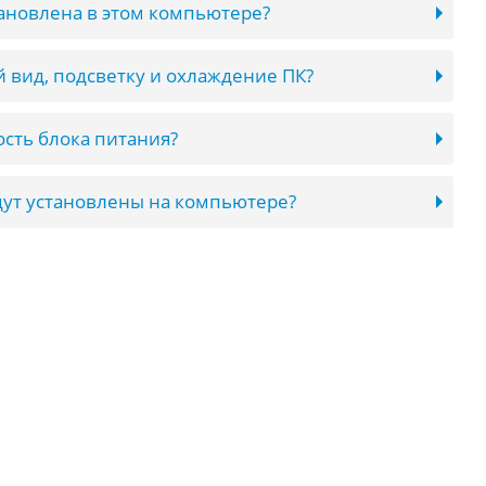
тановлена в этом компьютере?
 вид, подсветку и охлаждение ПК?
сть блока питания?
ут установлены на компьютере?