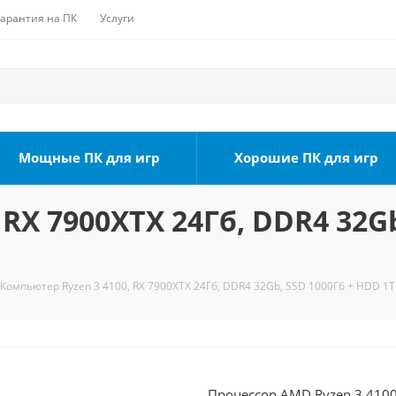
Гарантия на ПК
Услуги
Мощные ПК для игр
Хорошие ПК для игр
RX 7900XTX 24Гб, DDR4 32G
Компьютер Ryzen 3 4100, RX 7900XTX 24Гб, DDR4 32Gb, SSD 1000Гб + HDD 1Т
Процессор AMD Ryzen 3 4100