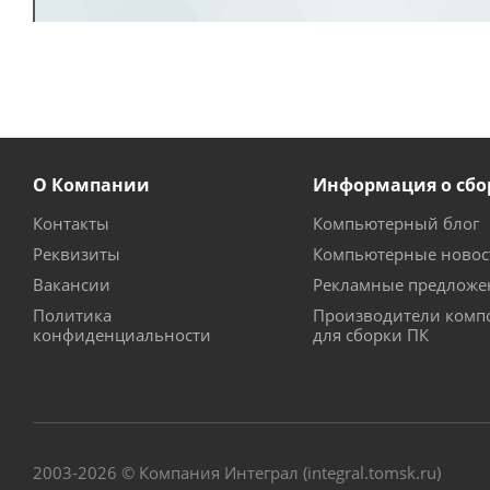
О Компании
Информация о сбо
Контакты
Компьютерный блог
Реквизиты
Компьютерные новос
Вакансии
Рекламные предложе
Политика
Производители комп
конфиденциальности
для сборки ПК
2003-2026 © Компания Интеграл (integral.tomsk.ru)