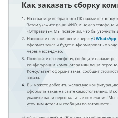
Как заказать сборку ко
На странице выбранного ПК нажмите кнопку «К
Затем укажите ваши ФИО, и номер телефона 
«Отправить». Мы позвоним, что бы уточнить 
Напишите нам сообщение через
WhatsApp
оформит заказ и будет информировать о ходе
через мессенджер.
Позвоните по телефону, сообщите параметры
конфигурации компьютера или ваши персона
Консультант оформит заказ, сообщит стоимос
заказа.
Вы можете добавить желаемую конфигурацию 
оформить заказ на сайте самостоятельно. В к
укажите ваши персональные пожелания. Мы с
уточним детали и сообщим по готовности.
Конфигурация любого ПК на нашем сайте не являе