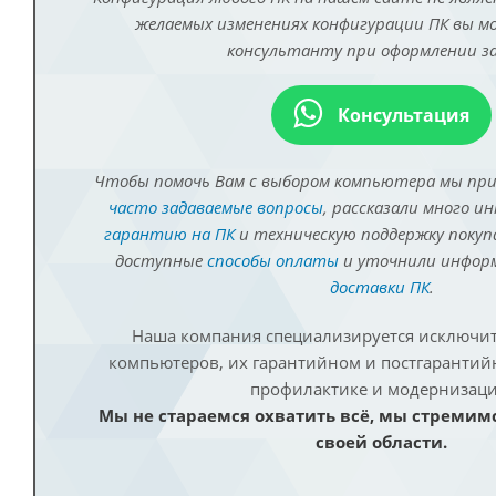
желаемых изменениях конфигурации ПК вы 
консультанту при оформлении за
Консультация
Чтобы помочь Вам с выбором компьютера мы пр
часто задаваемые вопросы
, рассказали много и
гарантию на ПК
и техническую поддержку покуп
доступные
способы оплаты
и уточнили инфо
доставки ПК
.
Наша компания специализируется исключит
компьютеров, их гарантийном и постгаранти
профилактике и модернизаци
Мы не стараемся охватить всё, мы стремим
своей области.