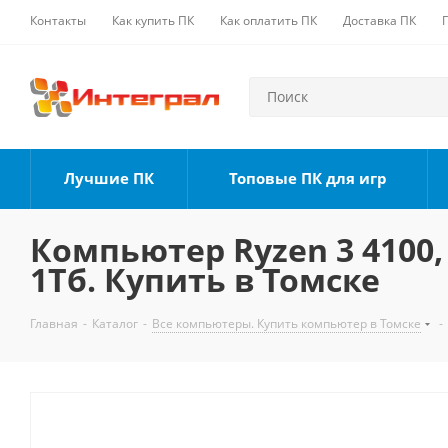
Контакты
Как купить ПК
Как оплатить ПК
Доставка ПК
Лучшие ПК
Топовые ПК для игр
Компьютер Ryzen 3 4100, 
1Тб. Купить в Томске
Главная
-
Каталог
-
Все компьютеры. Купить компьютер в Томске
-