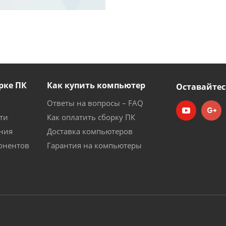
рке ПК
Как купить компьютер
Оставайтес
Ответы на вопросы – FAQ
ти
Как оплатить сборку ПК
ния
Доставка компьютеров
онентов
Гарантия на компьютеры