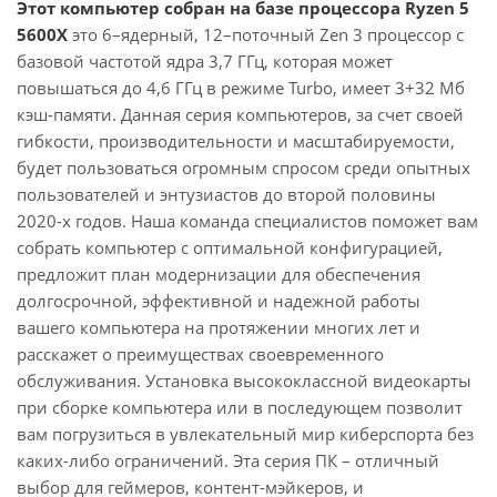
Этот компьютер собран на базе процессора Ryzen 5
5600X
это 6–ядерный, 12–поточный Zen 3 процессор с
базовой частотой ядра 3,7 ГГц, которая может
повышаться до 4,6 ГГц в режиме Turbo, имеет 3+32 Мб
кэш-памяти. Данная серия компьютеров, за счет своей
гибкости, производительности и масштабируемости,
будет пользоваться огромным спросом среди опытных
пользователей и энтузиастов до второй половины
2020-х годов. Наша команда специалистов поможет вам
собрать компьютер с оптимальной конфигурацией,
предложит план модернизации для обеспечения
долгосрочной, эффективной и надежной работы
вашего компьютера на протяжении многих лет и
расскажет о преимуществах своевременного
обслуживания. Установка высококлассной видеокарты
при сборке компьютера или в последующем позволит
вам погрузиться в увлекательный мир киберспорта без
каких-либо ограничений. Эта серия ПК – отличный
выбор для геймеров, контент-мэйкеров, и