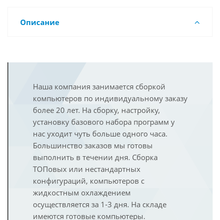
Описание
Наша компания занимается сборкой
компьютеров по индивидуальному заказу
более 20 лет. На сборку, настройку,
установку базового набора программ у
нас уходит чуть больше одного часа.
Большинство заказов мы готовы
выполнить в течении дня. Сборка
ТОПовых или нестандартных
конфигураций, компьютеров с
жидкостным охлаждением
осуществляется за 1-3 дня. На складе
имеются готовые компьютеры.