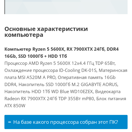
Основные характеристики
компьютера
Компьютер Ryzen 5 5600X, RX 7900XTX 24Гб, DDR4
16Gb, SSD 1000Гб + HDD 1Тб
Процессор AMD Ryzen 5 5600X 12x4.4 ГГц TDP 65Вт,
Охлаждение процессора ID-Cooling DK-01S, Материнская
плата MSI A520M A PRO, Оперативная память 16Gb
DDR4, Накопитель SSD 1000Гб M.2 GIGABYTE AORUS,
Накопитель HDD 1Тб WD Blue WD10EZEX, Видеокарта
Radeon RX 7900XTX 24Гб TDP 355Вт mP80, Блок питания
ATX 850W
На базе какого процессора собран этот ПК?