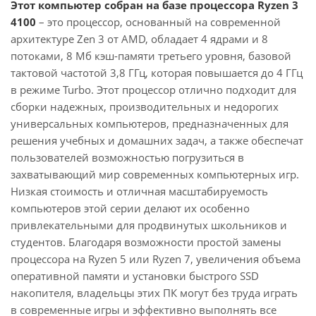
Этот компьютер собран на базе процессора Ryzen 3
4100
– это процессор, основанный на современной
архитектуре Zen 3 от AMD, обладает 4 ядрами и 8
потоками, 8 Мб кэш-памяти третьего уровня, базовой
тактовой частотой 3,8 ГГц, которая повышается до 4 ГГц
в режиме Turbo. Этот процессор отлично подходит для
сборки надежных, производительных и недорогих
универсальных компьютеров, предназначенных для
решения учебных и домашних задач, а также обеспечат
пользователей возможностью погрузиться в
захватывающий мир современных компьютерных игр.
Низкая стоимость и отличная масштабируемость
компьютеров этой серии делают их особенно
привлекательными для продвинутых школьников и
студентов. Благодаря возможности простой замены
процессора на Ryzen 5 или Ryzen 7, увеличения объема
оперативной памяти и установки быстрого SSD
накопителя, владельцы этих ПК могут без труда играть
в современные игры и эффективно выполнять все