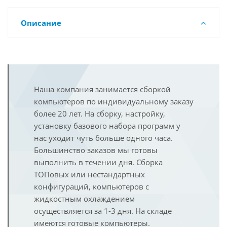
Описание
Наша компания занимается сборкой
компьютеров по индивидуальному заказу
более 20 лет. На сборку, настройку,
установку базового набора программ у
нас уходит чуть больше одного часа.
Большинство заказов мы готовы
выполнить в течении дня. Сборка
ТОПовых или нестандартных
конфигураций, компьютеров с
жидкостным охлаждением
осуществляется за 1-3 дня. На складе
имеются готовые компьютеры.