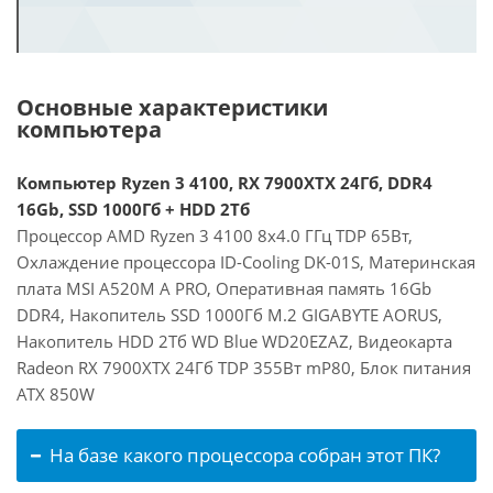
Основные характеристики
компьютера
Компьютер Ryzen 3 4100, RX 7900XTX 24Гб, DDR4
16Gb, SSD 1000Гб + HDD 2Тб
Процессор AMD Ryzen 3 4100 8x4.0 ГГц TDP 65Вт,
Охлаждение процессора ID-Cooling DK-01S, Материнская
плата MSI A520M A PRO, Оперативная память 16Gb
DDR4, Накопитель SSD 1000Гб M.2 GIGABYTE AORUS,
Накопитель HDD 2Тб WD Blue WD20EZAZ, Видеокарта
Radeon RX 7900XTX 24Гб TDP 355Вт mP80, Блок питания
ATX 850W
На базе какого процессора собран этот ПК?