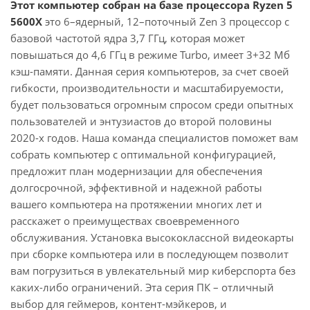
Этот компьютер собран на базе процессора Ryzen 5
5600X
это 6–ядерный, 12–поточный Zen 3 процессор с
базовой частотой ядра 3,7 ГГц, которая может
повышаться до 4,6 ГГц в режиме Turbo, имеет 3+32 Мб
кэш-памяти. Данная серия компьютеров, за счет своей
гибкости, производительности и масштабируемости,
будет пользоваться огромным спросом среди опытных
пользователей и энтузиастов до второй половины
2020-х годов. Наша команда специалистов поможет вам
собрать компьютер с оптимальной конфигурацией,
предложит план модернизации для обеспечения
долгосрочной, эффективной и надежной работы
вашего компьютера на протяжении многих лет и
расскажет о преимуществах своевременного
обслуживания. Установка высококлассной видеокарты
при сборке компьютера или в последующем позволит
вам погрузиться в увлекательный мир киберспорта без
каких-либо ограничений. Эта серия ПК – отличный
выбор для геймеров, контент-мэйкеров, и