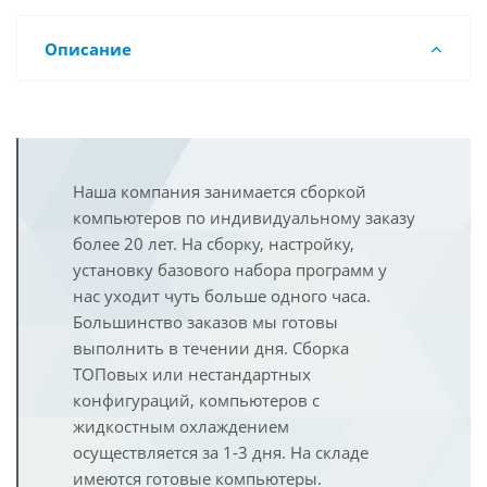
Описание
Наша компания занимается сборкой
компьютеров по индивидуальному заказу
более 20 лет. На сборку, настройку,
установку базового набора программ у
нас уходит чуть больше одного часа.
Большинство заказов мы готовы
выполнить в течении дня. Сборка
ТОПовых или нестандартных
конфигураций, компьютеров с
жидкостным охлаждением
осуществляется за 1-3 дня. На складе
имеются готовые компьютеры.