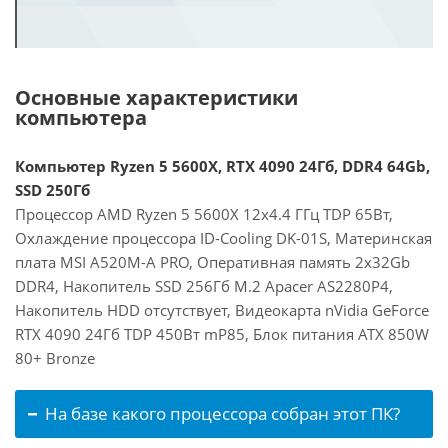
Основные характеристики
компьютера
Компьютер Ryzen 5 5600X, RTX 4090 24Гб, DDR4 64Gb,
SSD 250Гб
Процессор AMD Ryzen 5 5600X 12x4.4 ГГц TDP 65Вт,
Охлаждение процессора ID-Cooling DK-01S, Материнская
плата MSI A520M-A PRO, Оперативная память 2x32Gb
DDR4, Накопитель SSD 256Гб M.2 Apacer AS2280P4,
Накопитель HDD отсутствует, Видеокарта nVidia GeForce
RTX 4090 24Гб TDP 450Вт mP85, Блок питания ATX 850W
80+ Bronze
На базе какого процессора собран этот ПК?