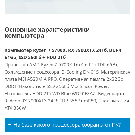
Основные характеристики
компьютера
Компьютер Ryzen 7 5700X, RX 7900XTX 24Гб, DDR4
64Gb, SSD 250Гб + HDD 2Тб
Процессор AMD Ryzen 7 5700X 16x4.6 ГГц TDP 65Вт,
Охлаждение процессора ID-Cooling DK-01S, Материнская
плата MSI A520M A PRO, Оперативная память 2x32Gb
DDR4, Накопитель SSD 256Гб M.2 Silicon Power,
Накопитель HDD 2Тб WD Blue WD20EZAZ, Видеокарта
Radeon RX 7900XTX 24Гб TDP 355Вт mP80, Блок питания
ATX 850W
На базе какого процессора собран этот ПК?