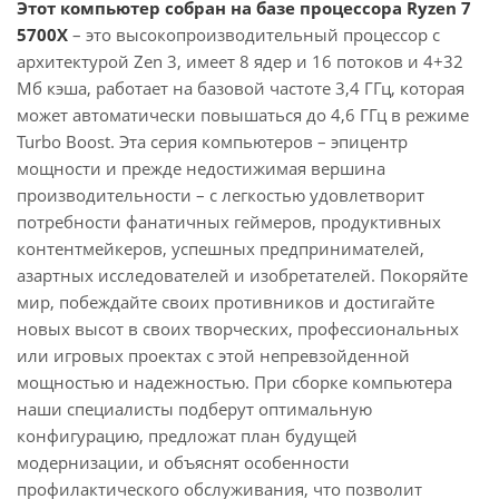
Этот компьютер собран на базе процессора Ryzen 7
5700X
– это высокопроизводительный процессор с
архитектурой Zen 3, имеет 8 ядер и 16 потоков и 4+32
Мб кэша, работает на базовой частоте 3,4 ГГц, которая
может автоматически повышаться до 4,6 ГГц в режиме
Turbo Boost. Эта серия компьютеров – эпицентр
мощности и прежде недостижимая вершина
производительности – с легкостью удовлетворит
потребности фанатичных геймеров, продуктивных
контентмейкеров, успешных предпринимателей,
азартных исследователей и изобретателей. Покоряйте
мир, побеждайте своих противников и достигайте
новых высот в своих творческих, профессиональных
или игровых проектах с этой непревзойденной
мощностью и надежностью. При сборке компьютера
наши специалисты подберут оптимальную
конфигурацию, предложат план будущей
модернизации, и объяснят особенности
профилактического обслуживания, что позволит