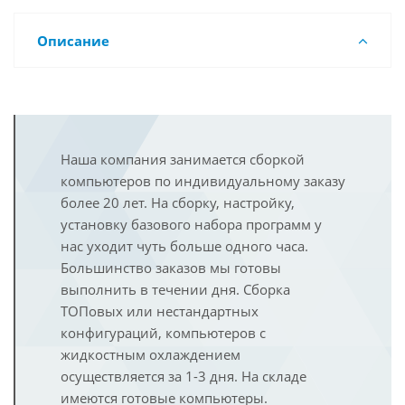
Описание
Наша компания занимается сборкой
компьютеров по индивидуальному заказу
более 20 лет. На сборку, настройку,
установку базового набора программ у
нас уходит чуть больше одного часа.
Большинство заказов мы готовы
выполнить в течении дня. Сборка
ТОПовых или нестандартных
конфигураций, компьютеров с
жидкостным охлаждением
осуществляется за 1-3 дня. На складе
имеются готовые компьютеры.