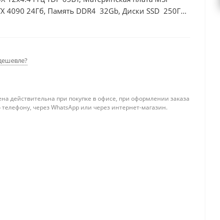
TX 4090 24Гб, Память DDR4 32Gb, Диски SSD 250Гб
дешевле?
ена действительна при покупке в офисе, при оформлении заказа
 телефону, через WhatsApp или через интернет-магазин.