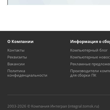
О Компании
Информация о сбо
Контакты
Компьютерный блог
Реквизиты
Компьютерные новос
Вакансии
Рекламные предложе
Политика
Производители комп
конфиденциальности
для сборки ПК
2003-2026 © Компания Интеграл (integral.tomsk.ru)