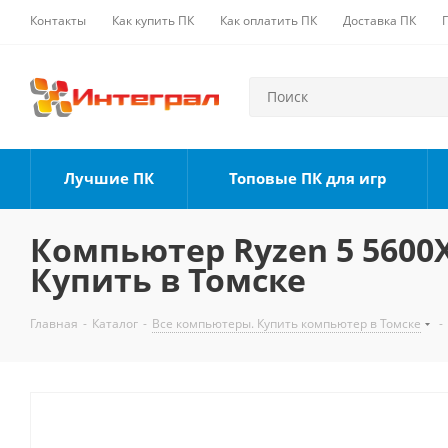
Контакты
Как купить ПК
Как оплатить ПК
Доставка ПК
Лучшие ПК
Топовые ПК для игр
Компьютер Ryzen 5 5600X,
Купить в Томске
Главная
-
Каталог
-
Все компьютеры. Купить компьютер в Томске
-