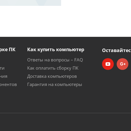
рке ПК
Как купить компьютер
Оставайтес
Ответы на вопросы – FAQ
ти
Как оплатить сборку ПК
ния
Доставка компьютеров
онентов
Гарантия на компьютеры