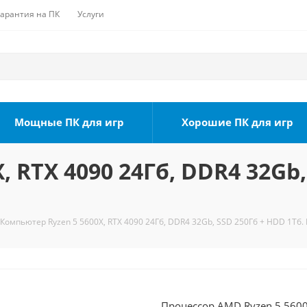
Гарантия на ПК
Услуги
Мощные ПК для игр
Хорошие ПК для игр
 RTX 4090 24Гб, DDR4 32Gb,
Компьютер Ryzen 5 5600X, RTX 4090 24Гб, DDR4 32Gb, SSD 250Гб + HDD 1Тб. 
Процессор AMD Ryzen 5 5600