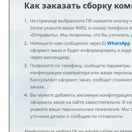
Как заказать сборку ко
На странице выбранного ПК нажмите кнопку «К
Затем укажите ваши ФИО, и номер телефона 
«Отправить». Мы позвоним, что бы уточнить 
Напишите нам сообщение через
WhatsApp
оформит заказ и будет информировать о ходе
через мессенджер.
Позвоните по телефону, сообщите параметры
конфигурации компьютера или ваши персона
Консультант оформит заказ, сообщит стоимос
заказа.
Вы можете добавить желаемую конфигурацию 
оформить заказ на сайте самостоятельно. В к
укажите ваши персональные пожелания. Мы с
уточним детали и сообщим по готовности.
Конфигурация любого ПК на нашем сайте не являе