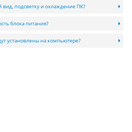
 вид, подсветку и охлаждение ПК?
сть блока питания?
ут установлены на компьютере?