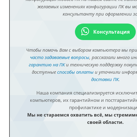
желаемых изменениях конфигурации ПК вы 
консультанту при оформлении за
Консультация
Чтобы помочь Вам с выбором компьютера мы пр
часто задаваемые вопросы
, рассказали много и
гарантию на ПК
и техническую поддержку покуп
доступные
способы оплаты
и уточнили инфо
доставки ПК
.
Наша компания специализируется исключит
компьютеров, их гарантийном и постгаранти
профилактике и модернизаци
Мы не стараемся охватить всё, мы стремим
своей области.