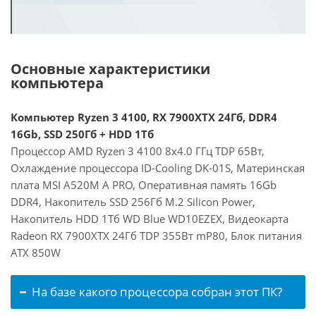
Основные характеристики
компьютера
Компьютер Ryzen 3 4100, RX 7900XTX 24Гб, DDR4
16Gb, SSD 250Гб + HDD 1Тб
Процессор AMD Ryzen 3 4100 8x4.0 ГГц TDP 65Вт,
Охлаждение процессора ID-Cooling DK-01S, Материнская
плата MSI A520M A PRO, Оперативная память 16Gb
DDR4, Накопитель SSD 256Гб M.2 Silicon Power,
Накопитель HDD 1Тб WD Blue WD10EZEX, Видеокарта
Radeon RX 7900XTX 24Гб TDP 355Вт mP80, Блок питания
ATX 850W
На базе какого процессора собран этот ПК?