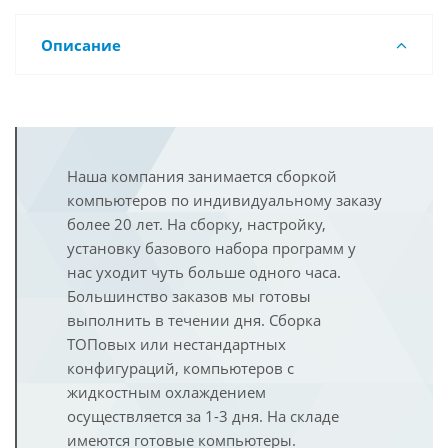
Описание
Наша компания занимается сборкой
компьютеров по индивидуальному заказу
более 20 лет. На сборку, настройку,
установку базового набора программ у
нас уходит чуть больше одного часа.
Большинство заказов мы готовы
выполнить в течении дня. Сборка
ТОПовых или нестандартных
конфигураций, компьютеров с
жидкостным охлаждением
осуществляется за 1-3 дня. На складе
имеются готовые компьютеры.