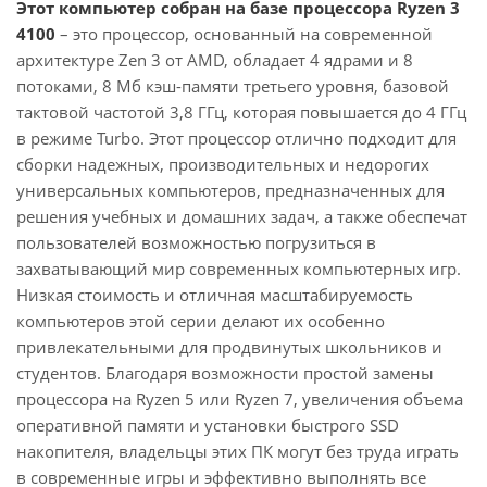
Этот компьютер собран на базе процессора Ryzen 3
4100
– это процессор, основанный на современной
архитектуре Zen 3 от AMD, обладает 4 ядрами и 8
потоками, 8 Мб кэш-памяти третьего уровня, базовой
тактовой частотой 3,8 ГГц, которая повышается до 4 ГГц
в режиме Turbo. Этот процессор отлично подходит для
сборки надежных, производительных и недорогих
универсальных компьютеров, предназначенных для
решения учебных и домашних задач, а также обеспечат
пользователей возможностью погрузиться в
захватывающий мир современных компьютерных игр.
Низкая стоимость и отличная масштабируемость
компьютеров этой серии делают их особенно
привлекательными для продвинутых школьников и
студентов. Благодаря возможности простой замены
процессора на Ryzen 5 или Ryzen 7, увеличения объема
оперативной памяти и установки быстрого SSD
накопителя, владельцы этих ПК могут без труда играть
в современные игры и эффективно выполнять все