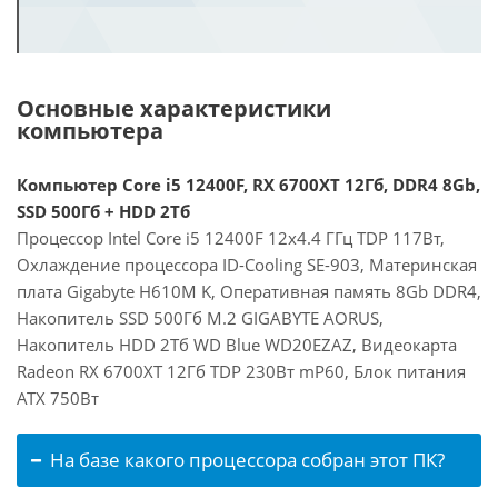
Основные характеристики
компьютера
Компьютер Core i5 12400F, RX 6700XT 12Гб, DDR4 8Gb,
SSD 500Гб + HDD 2Тб
Процессор Intel Core i5 12400F 12x4.4 ГГц TDP 117Вт,
Охлаждение процессора ID-Cooling SE-903, Материнская
плата Gigabyte H610M K, Оперативная память 8Gb DDR4,
Накопитель SSD 500Гб M.2 GIGABYTE AORUS,
Накопитель HDD 2Тб WD Blue WD20EZAZ, Видеокарта
Radeon RX 6700XT 12Гб TDP 230Вт mP60, Блок питания
ATX 750Вт
На базе какого процессора собран этот ПК?