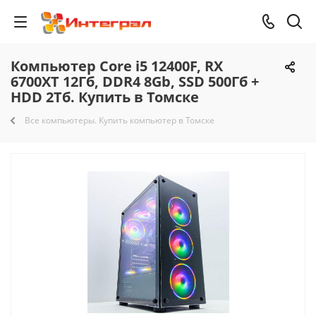
Компьютер Core i5 12400F, RX
6700XT 12Гб, DDR4 8Gb, SSD 500Гб +
HDD 2Тб. Купить в Томске
Все компьютеры. Купить компьютер в Томске