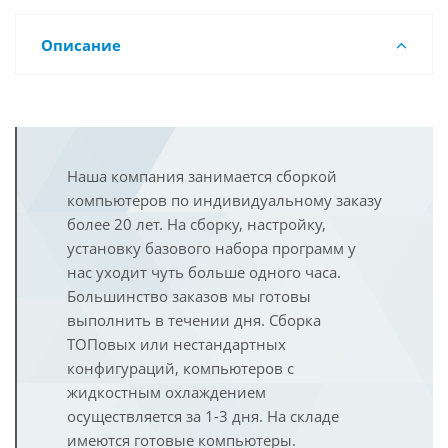
Описание
Наша компания занимается сборкой
компьютеров по индивидуальному заказу
более 20 лет. На сборку, настройку,
установку базового набора программ у
нас уходит чуть больше одного часа.
Большинство заказов мы готовы
выполнить в течении дня. Сборка
ТОПовых или нестандартных
конфигураций, компьютеров с
жидкостным охлаждением
осуществляется за 1-3 дня. На складе
имеются готовые компьютеры.